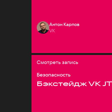
Антон Карпов
VK
Смотреть запись
Безопасность
Бэкстейдж VK J