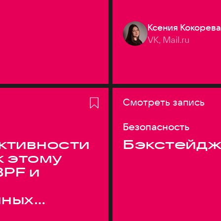
Ксения Кокорева
VK, Mail.ru
Смотреть запись
Безопасность
ктивности
Бэкстейдж
к этому
BPF и
нных