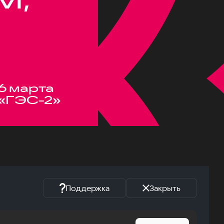
6 марта
«ГЭС-2»
Поддержка
Закрыть