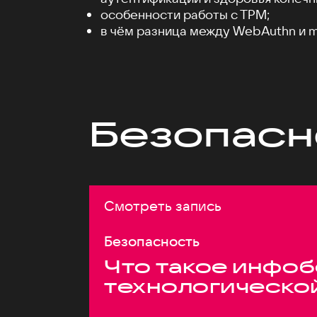
особенности работы c TPM;
в чём разница между WebAuthn и m
Безопасн
Смотреть запись
Безопасность
Что такое инфоб
технологическо