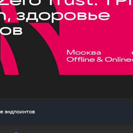
, здоровье
ов
Москва
Offline & Online
ье эндпоинтов