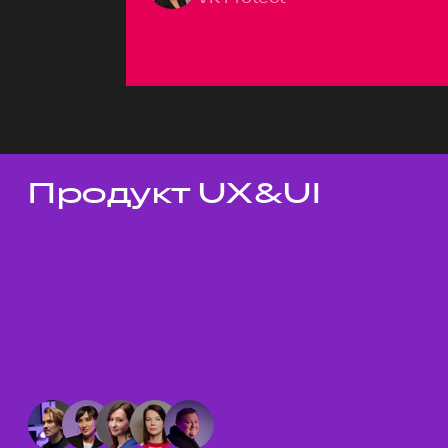
Продукт UX&UI
Темы докладов