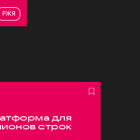
РЖЯ
атформа для
лионов строк