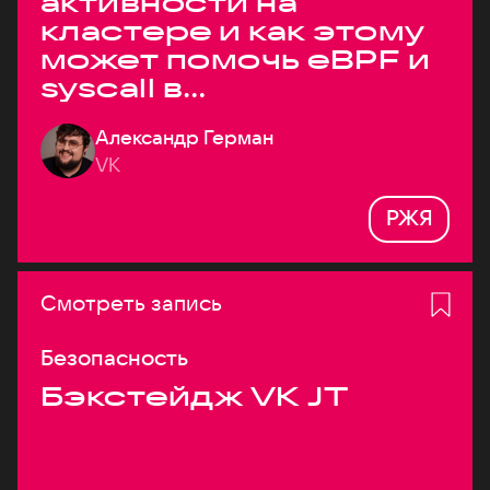
активности на
кластере и как этому
может помочь eBPF и
syscall в
высоконагруженных
Александр Герман
системах
VK
РЖЯ
Смотреть запись
Безопасность
Бэкстейдж VK JT