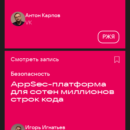
Антон Карпов
VK
РЖЯ
Смотреть запись
Безопасность
AppSec-платформа
для сотен миллионов
строк кода
Игорь Игнатьев