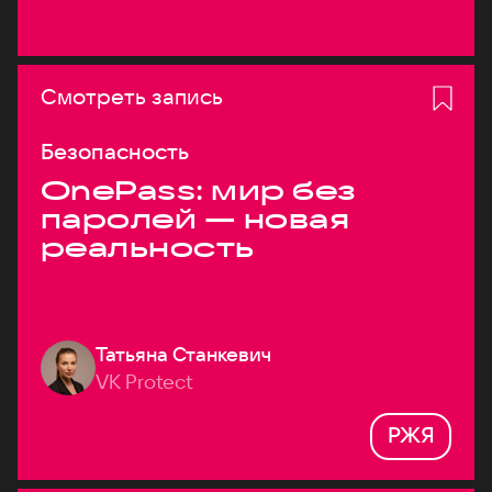
Смотреть запись
Безопасность
OnePass: мир без
паролей — новая
реальность
Татьяна Станкевич
VK Protect
РЖЯ