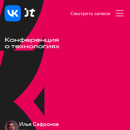
Смотреть записи
Конференция
о технологиях
Илья Сафронов