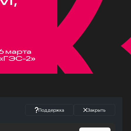
6 марта
«ГЭС-2»
Поддержка
Закрыть