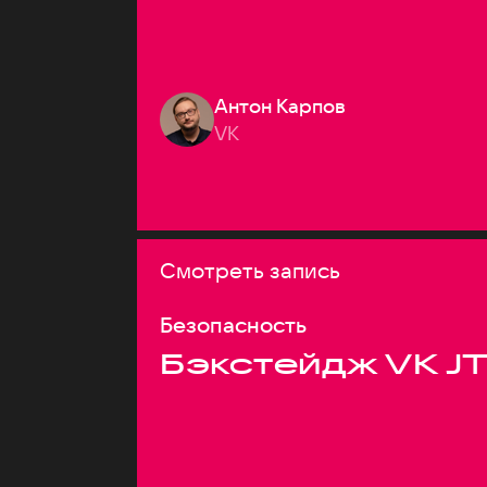
Антон Карпов
VK
Смотреть запись
Безопасность
Бэкстейдж VK J