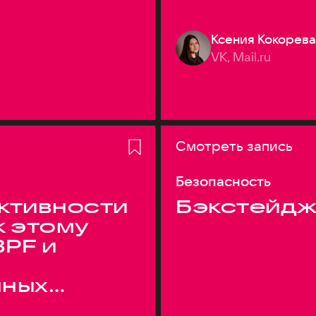
Ксения Кокорева
VK, Mail.ru
Смотреть запись
Безопасность
ктивности
Бэкстейдж
к этому
BPF и
нных