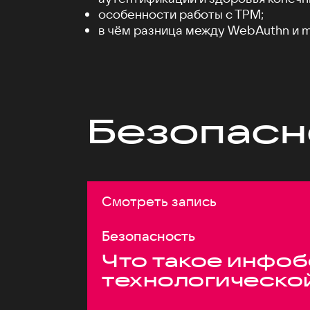
особенности работы c TPM;
в чём разница между WebAuthn и m
Безопасн
Смотреть запись
Безопасность
Что такое инфоб
технологическо