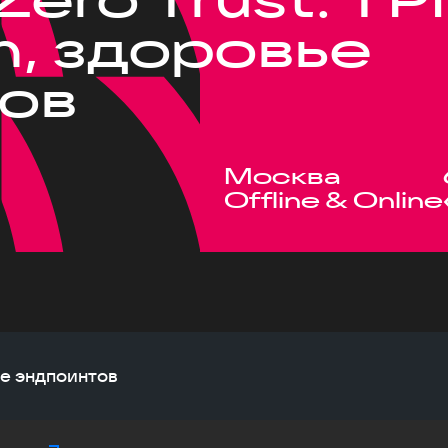
, здоровье
ов
Москва
Offline & Online
ье эндпоинтов