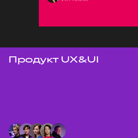
Продукт UX&UI
Темы докладов