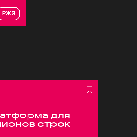
РЖЯ
атформа для
лионов строк