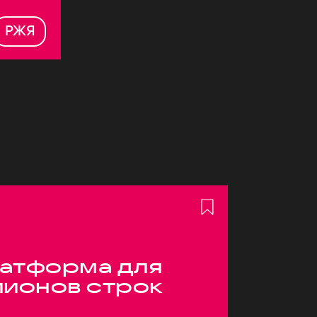
РЖЯ
атформа для
лионов строк