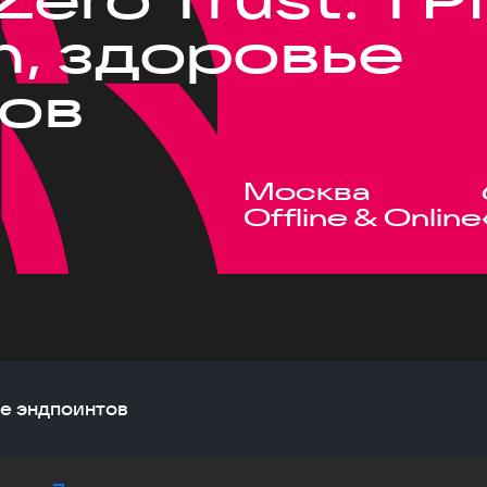
, здоровье
ов
Москва
Offline & Online
ье эндпоинтов