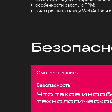
особенности работы c TPM;
в чём разница между WebAuthn и m
Безопасн
Смотреть запись
Безопасность
Что такое инфоб
технологическо