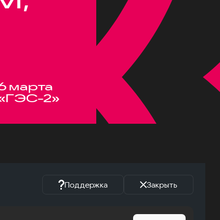
6 марта
«ГЭС-2»
Поддержка
Закрыть