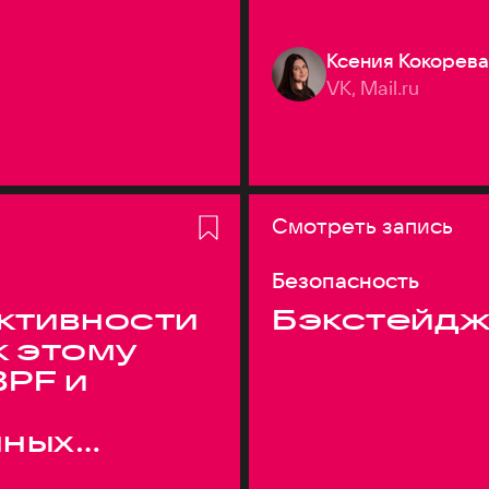
Ксения Кокорева
VK, Mail.ru
Смотреть запись
Безопасность
ктивности
Бэкстейдж
к этому
BPF и
нных