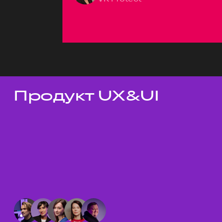
Продукт UX&UI
Темы докладов