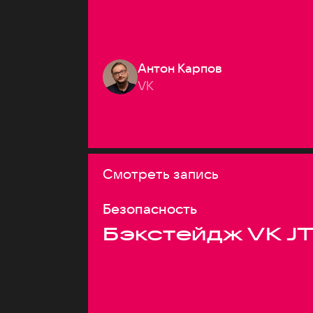
Антон Карпов
VK
Смотреть запись
Безопасность
Бэкстейдж VK J