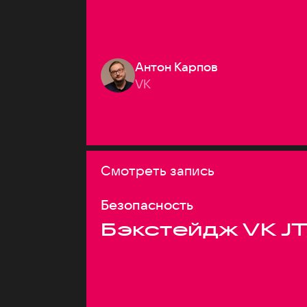
Антон Карпов
VK
Смотреть запись
Безопасность
Бэкстейдж VK J