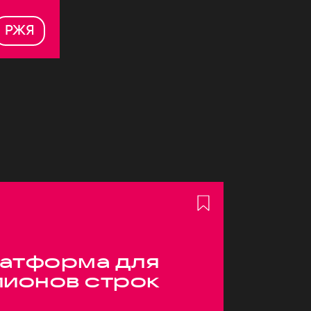
РЖЯ
атформа для
лионов строк