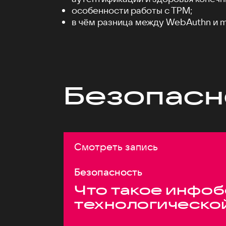
особенности работы c TPM;
в чём разница между WebAuthn и m
Безопасн
Смотреть запись
Безопасность
Что такое инфоб
технологическо