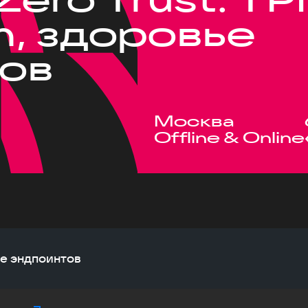
, здоровье
ов
Москва
Offline & Online
ье эндпоинтов