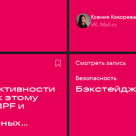
Ксения Кокорева
VK, Mail.ru
Смотреть запись
Безопасность
ктивности
Бэкстейдж
к этому
BPF и
нных