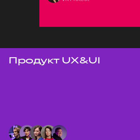
Продукт UX&UI
Темы докладов