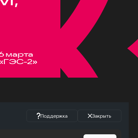
6 марта
«ГЭС-2»
Поддержка
Закрыть