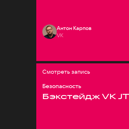
Антон Карпов
VK
Смотреть запись
Безопасность
Бэкстейдж VK J