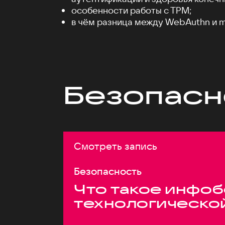
особенности работы c TPM;
в чём разница между WebAuthn и m
Безопасн
Смотреть запись
Безопасность
Что такое инфоб
технологическо