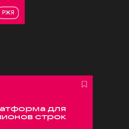
РЖЯ
атформа для
лионов строк