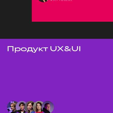
Продукт UX&UI
Темы докладов