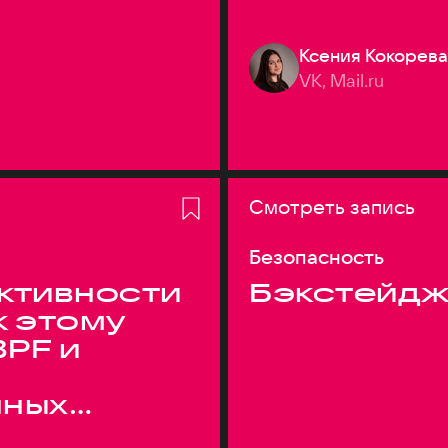
Ксения Кокорева
VK, Mail.ru
Смотреть запись
Безопасность
ктивности
Бэкстейдж
к этому
BPF и
нных