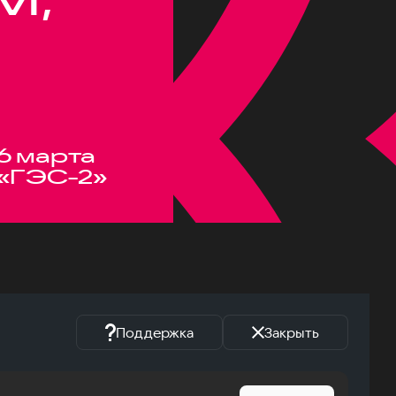
6 марта
«ГЭС-2»
Поддержка
Закрыть