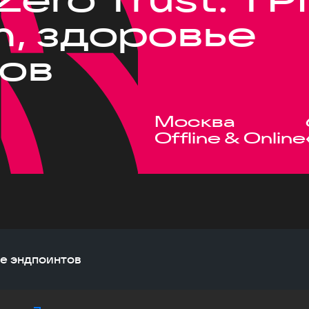
, здоровье
ов
Москва
Offline & Online
ье эндпоинтов