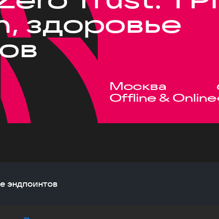
, здоровье
ов
Москва
Offline & Online
ье эндпоинтов