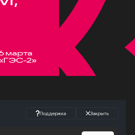
6 марта
«ГЭС-2»
Поддержка
Закрыть