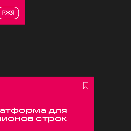
РЖЯ
атформа для
лионов строк