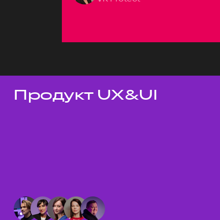
Продукт UX&UI
Темы докладов