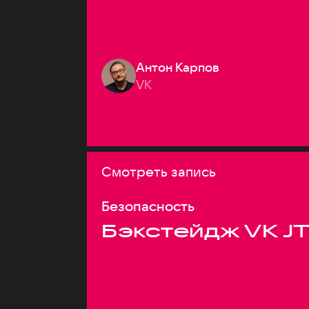
Антон Карпов
VK
Смотреть запись
Безопасность
Бэкстейдж VK J