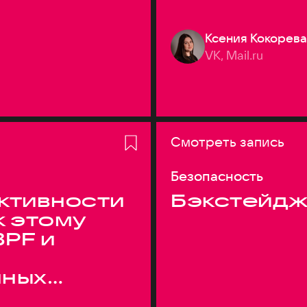
Ксения Кокорева
VK, Mail.ru
Смотреть запись
Безопасность
ктивности
Бэкстейдж
к этому
BPF и
нных