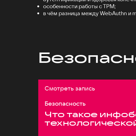
особенности работы c TPM;
в чём разница между WebAuthn и m
Безопасн
Смотреть запись
Безопасность
Что такое инфоб
технологическо