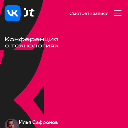
Смотреть записи
Конференция
о технологиях
Илья Сафронов