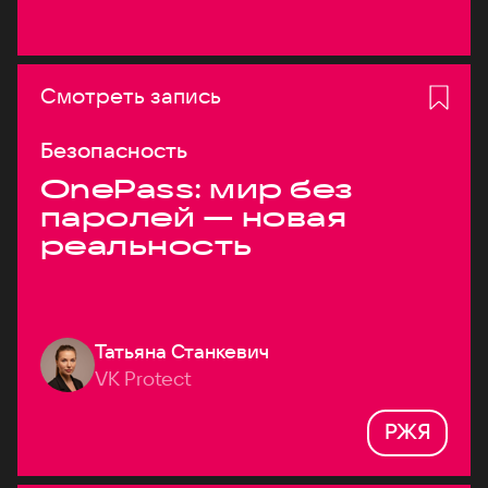
Смотреть запись
Безопасность
OnePass: мир без
паролей — новая
реальность
Татьяна Станкевич
VK Protect
РЖЯ