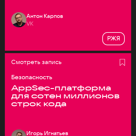
Антон Карпов
VK
РЖЯ
Смотреть запись
Безопасность
AppSec-платформа
для сотен миллионов
строк кода
Игорь Игнатьев