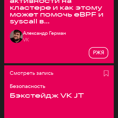
активности на
кластере и как этому
может помочь eBPF и
syscall в
высоконагруженных
Александр Герман
системах
VK
РЖЯ
Смотреть запись
Безопасность
Бэкстейдж VK JT