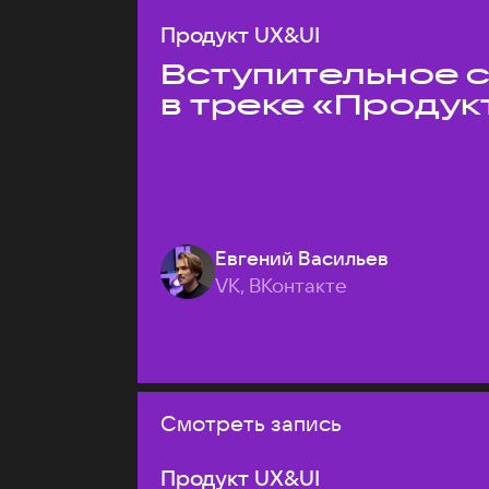
Продукт UX&UI
Вступительное 
в треке «Продук
Евгений Васильев
VK, ВКонтакте
Смотреть запись
Продукт UX&UI