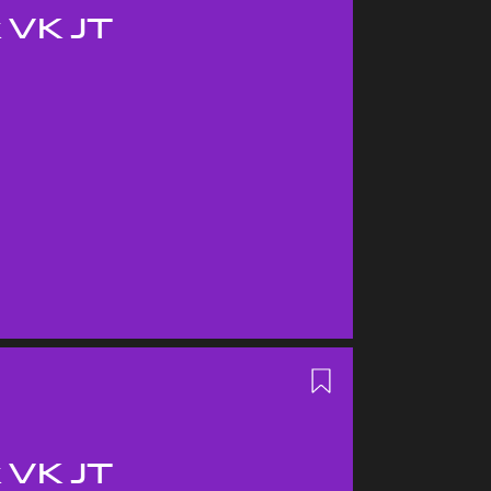
 VK JT
 VK JT