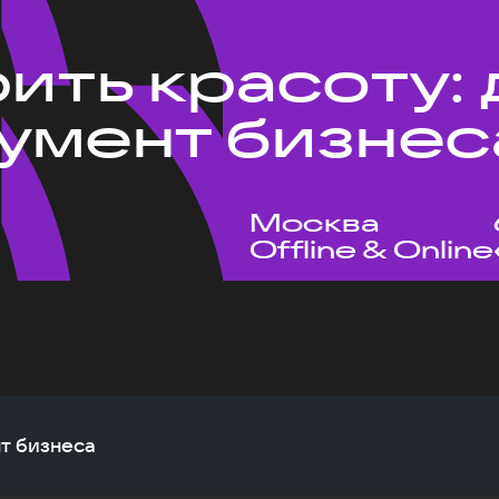
ить красоту:
румент бизнес
Москва
Offline & Online
нт бизнеса