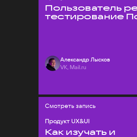
Пользователь ре
тестирование П
Александр Лысков
VK, Mail.ru
Смотреть запись
Продукт UX&UI
Как изучать и