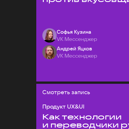
Софья Кузина
VK Мессенджер
Андрей Яцков
VK Мессенджер
Смотреть запись
Продукт UX&UI
Как технологии
и переводчики р