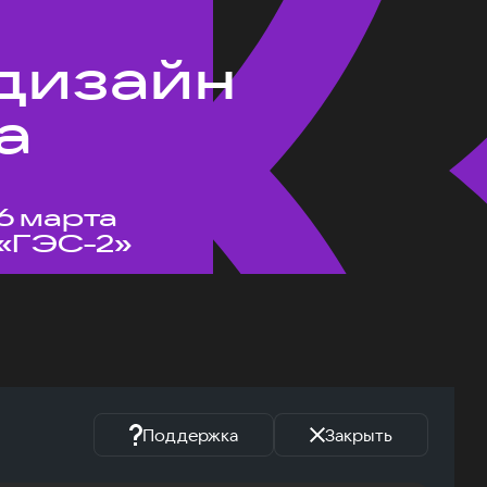
 дизайн
а
6 марта
«ГЭС-2»
Поддержка
Закрыть