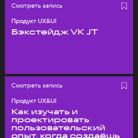
Смотреть запись
Продукт UX&UI
Бэкстейдж VK JT
Смотреть запись
Продукт UX&UI
Как изучать и
проектировать
пользовательский
опыт, когда создаёшь