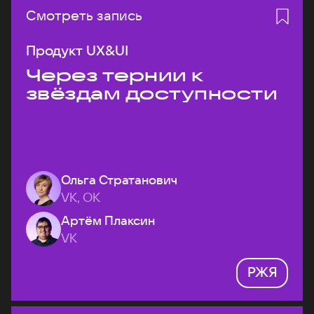
Смотреть запись
Продукт UX&UI
Через тернии к
звёздам доступности
Ольга Стратанович
VK, ОК
Артём Плаксин
VK
РЖЯ