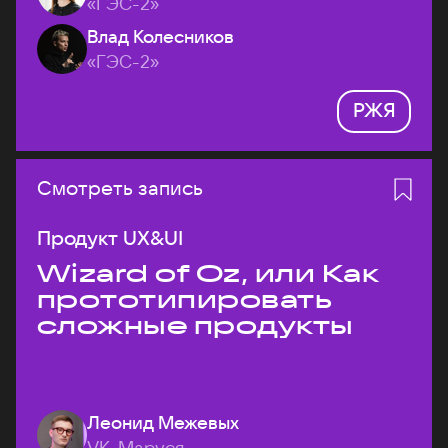
«ГЭС-2»
Влад Колесников
«ГЭС-2»
РЖЯ
Смотреть запись
Продукт UX&UI
Wizard of Oz, или Как
прототипировать
сложные продукты
Леонид Межевых
VK, Маруся