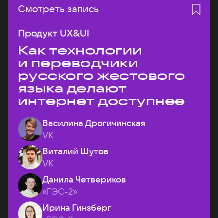
Смотреть запись
Продукт UX&UI
Как технологии
и переводчики
русского жестового
языка делают
интернет доступнее
Василина Дрогичинская
VK
Виталий Шутов
VK
Данила Четвериков
«ГЭС-2»
Ирина Гинзберг