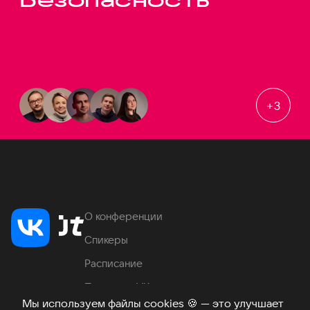
+
3
О конференции
Спикеры
Расписание
Продукты VK
Мы используем файлы cookies
🍪
— это улучшает