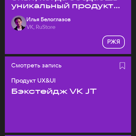
уникальный продукт
на рынке?
Илья Белоглазов
VK, RuStore
РЖЯ
Смотреть запись
Продукт UX&UI
Бэкстейдж VK JT