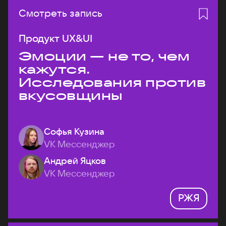
Смотреть запись
Продукт UX&UI
Эмоции — не то, чем
кажутся.
Исследования против
вкусовщины
Софья Кузина
VK Мессенджер
Андрей Яцков
VK Мессенджер
РЖЯ