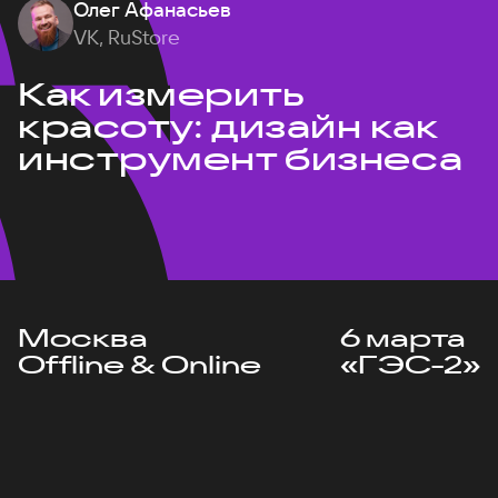
Олег Афанасьев
VK, RuStore
Как измерить
красоту: дизайн как
инструмент бизнеса
Москва
6 марта
Offline & Online
«ГЭС-2»