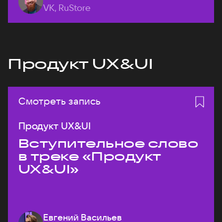
VK, RuStore
Продукт UX&UI
Смотреть запись
Продукт UX&UI
Вступительное слово
в треке «Продукт
UX&UI»
Евгений Васильев