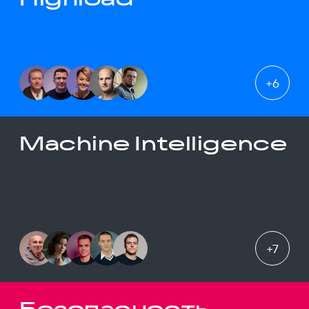
+
6
Machine Intelligence
+
7
Безопасность