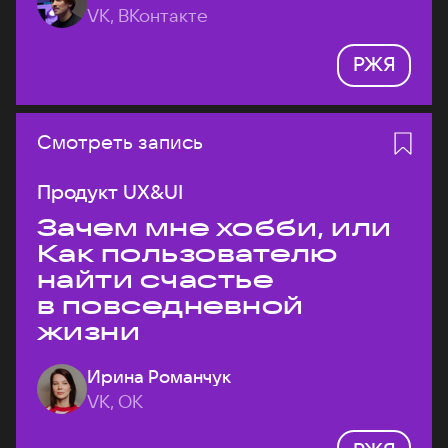
VK, ВКонтакте
РЖЯ
Смотреть запись
Продукт UX&UI
Зачем мне хобби, или
Как пользователю
найти счастье
в повседневной
жизни
Ирина Романчук
VK, ОК