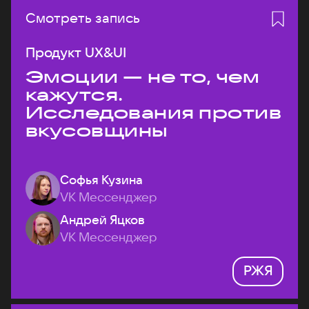
Смотреть запись
Продукт UX&UI
Эмоции — не то, чем
кажутся.
Исследования против
вкусовщины
Софья Кузина
VK Мессенджер
Андрей Яцков
VK Мессенджер
РЖЯ