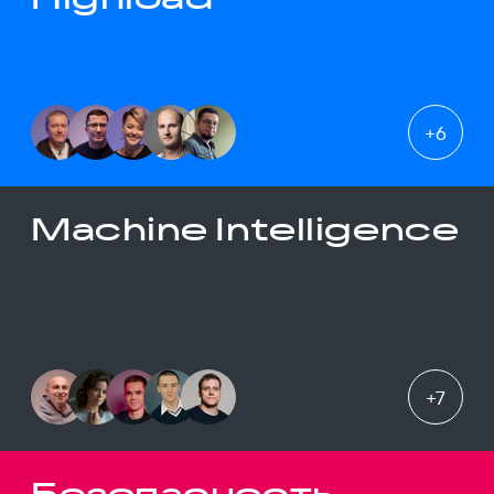
+
6
Machine Intelligence
+
7
Безопасность