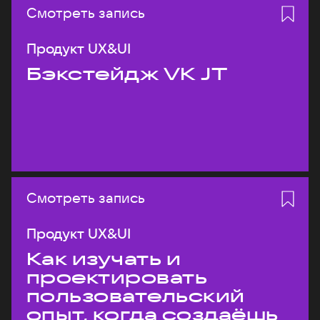
Смотреть запись
Продукт UX&UI
Бэкстейдж VK JT
Смотреть запись
Продукт UX&UI
Как изучать и
проектировать
пользовательский
опыт, когда создаёшь