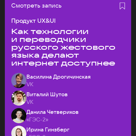
Смотреть запись
Продукт UX&UI
Как технологии
и переводчики
русского жестового
языка делают
интернет доступнее
Василина Дрогичинская
VK
Виталий Шутов
VK
Данила Четвериков
«ГЭС-2»
Ирина Гинзберг