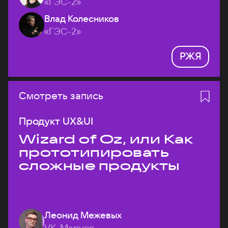
«ГЭС-2»
Влад Колесников
«ГЭС-2»
РЖЯ
Смотреть запись
Продукт UX&UI
Wizard of Oz, или Как
прототипировать
сложные продукты
Леонид Межевых
VK, Маруся