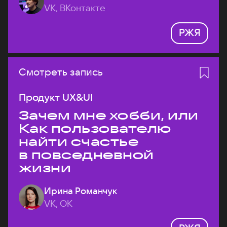
VK, ВКонтакте
РЖЯ
Смотреть запись
Продукт UX&UI
Зачем мне хобби, или
Как пользователю
найти счастье
в повседневной
жизни
Ирина Романчук
VK, ОК