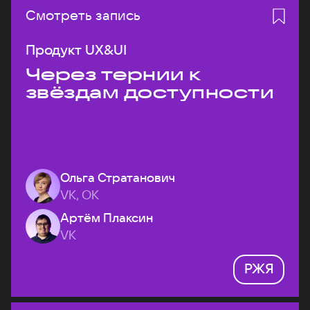
Смотреть запись
Продукт UX&UI
Через тернии к
звёздам доступности
Ольга Стратанович
VK, ОК
Артём Плаксин
VK
РЖЯ