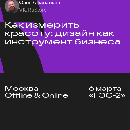
Олег Афанасьев
VK, RuStore
Как измерить
красоту: дизайн как
инструмент бизнеса
Москва
6 марта
Offline & Online
«ГЭС-2»