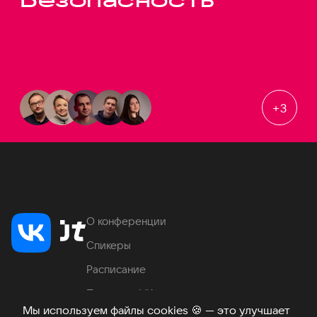
+
3
О конференции
Спикеры
Расписание
Продукты VK
Мы используем файлы cookies
🍪
— это улучшает