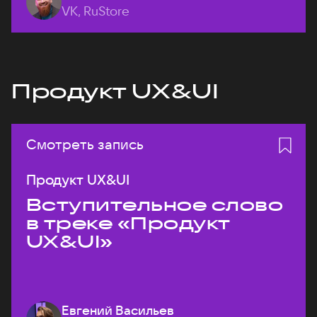
VK, RuStore
Продукт UX&UI
Смотреть запись
Продукт UX&UI
Вступительное слово
в треке «Продукт
UX&UI»
Евгений Васильев