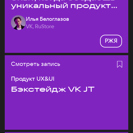
уникальный продукт
на рынке?
Илья Белоглазов
VK, RuStore
РЖЯ
Смотреть запись
Продукт UX&UI
Бэкстейдж VK JT