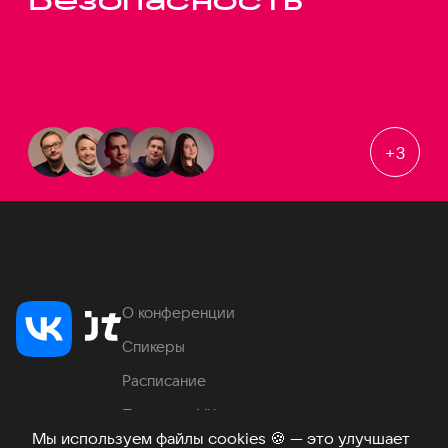
+
3
О конференции
Спикеры
Расписание
Продукты VK
Мы используем файлы cookies
🍪
— это улучшает