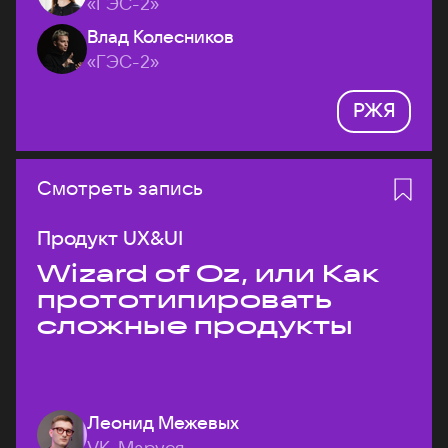
«ГЭС-2»
Влад Колесников
«ГЭС-2»
РЖЯ
Смотреть запись
Продукт UX&UI
Wizard of Oz, или Как
прототипировать
сложные продукты
Леонид Межевых
VK, Маруся