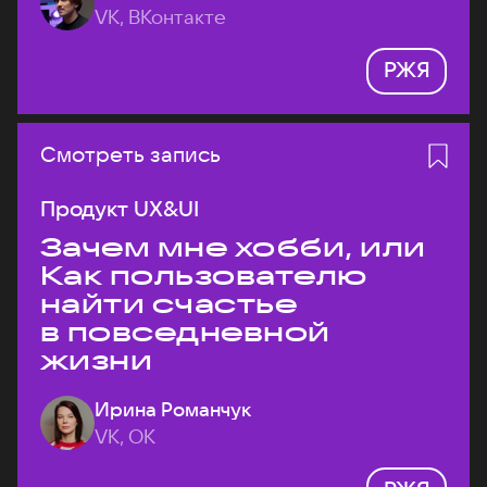
VK, ВКонтакте
РЖЯ
Смотреть запись
Продукт UX&UI
Зачем мне хобби, или
Как пользователю
найти счастье
в повседневной
жизни
Ирина Романчук
VK, ОК