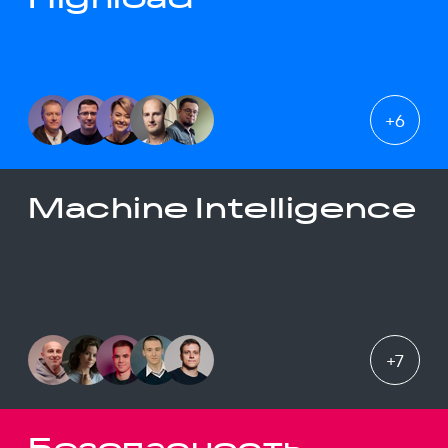
+
6
Machine Intelligence
+
7
Безопасность