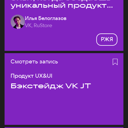
уникальный продукт
на рынке?
Илья Белоглазов
VK, RuStore
РЖЯ
Смотреть запись
Продукт UX&UI
Бэкстейдж VK JT