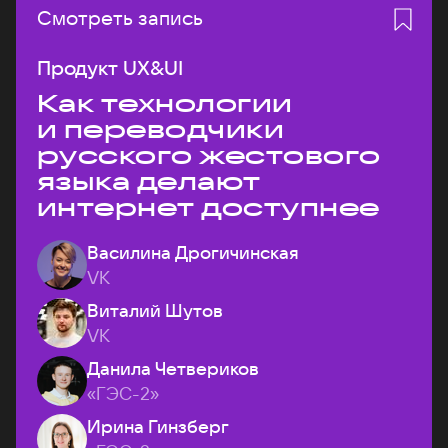
Смотреть запись
Продукт UX&UI
Как технологии
и переводчики
русского жестового
языка делают
интернет доступнее
Василина Дрогичинская
VK
Виталий Шутов
VK
Данила Четвериков
«ГЭС-2»
Ирина Гинзберг