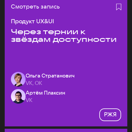
Смотреть запись
Продукт UX&UI
Через тернии к
звёздам доступности
Ольга Стратанович
VK, ОК
Артём Плаксин
VK
РЖЯ