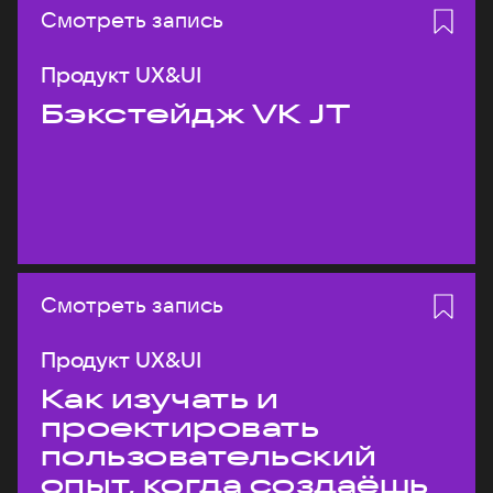
Смотреть запись
Продукт UX&UI
Бэкстейдж VK JT
Смотреть запись
Продукт UX&UI
Как изучать и
проектировать
пользовательский
опыт, когда создаёшь