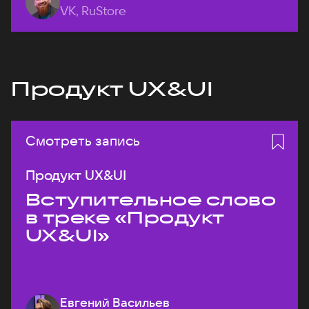
VK, RuStore
Продукт UX&UI
Смотреть запись
Продукт UX&UI
Вступительное слово
в треке «Продукт
UX&UI»
Евгений Васильев