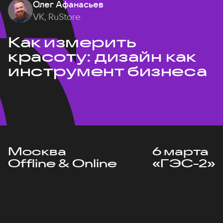
Олег Афанасьев
VK, RuStore
Как измерить
красоту: дизайн как
инструмент бизнеса
Москва
6 марта
Offline & Online
«ГЭС-2»