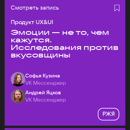
Смотреть запись
Продукт UX&UI
Эмоции — не то, чем
кажутся.
Исследования против
вкусовщины
Софья Кузина
VK Мессенджер
Андрей Яцков
VK Мессенджер
РЖЯ