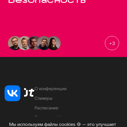
+
3
О конференции
Спикеры
Расписание
Продукты VK
Мы используем файлы cookies
🍪
— это улучшает