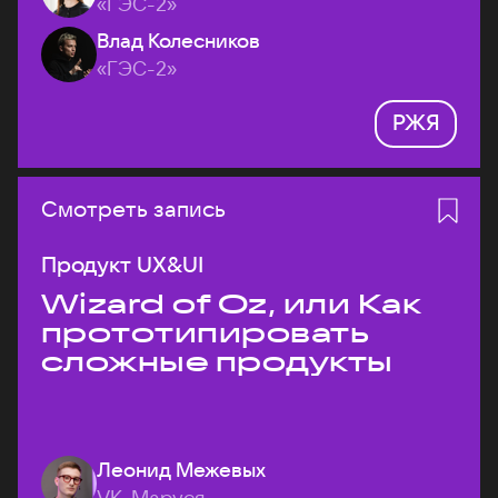
«ГЭС-2»
Влад Колесников
«ГЭС-2»
РЖЯ
Смотреть запись
Продукт UX&UI
Wizard of Oz, или Как
прототипировать
сложные продукты
Леонид Межевых
VK, Маруся