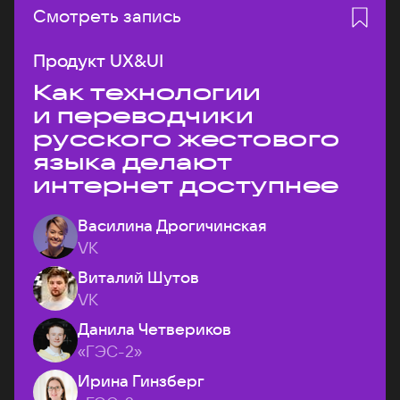
Смотреть запись
Продукт UX&UI
Как технологии
и переводчики
русского жестового
языка делают
интернет доступнее
Василина Дрогичинская
VK
Виталий Шутов
VK
Данила Четвериков
«ГЭС-2»
Ирина Гинзберг