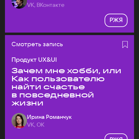
VK, ВКонтакте
РЖЯ
Смотреть запись
Продукт UX&UI
Зачем мне хобби, или
Как пользователю
найти счастье
в повседневной
жизни
Ирина Романчук
VK, ОК