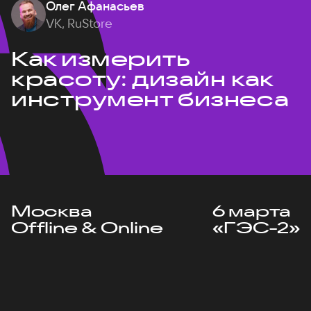
Олег Афанасьев
VK, RuStore
Как измерить
красоту: дизайн как
инструмент бизнеса
Москва
6 марта
Offline & Online
«ГЭС-2»