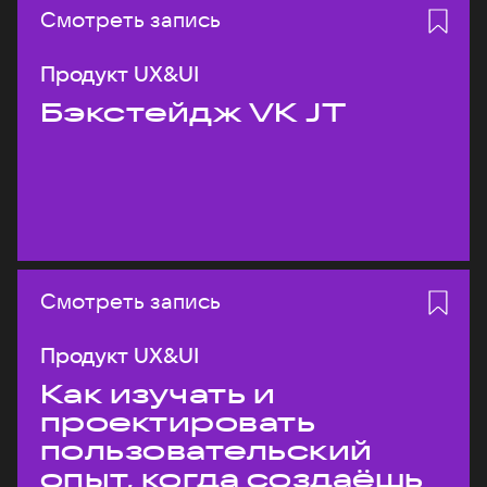
Смотреть запись
Продукт UX&UI
Бэкстейдж VK JT
Смотреть запись
Продукт UX&UI
Как изучать и
проектировать
пользовательский
опыт, когда создаёшь