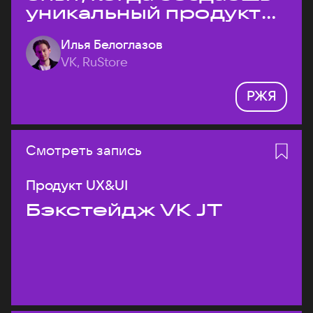
уникальный продукт
на рынке?
Илья Белоглазов
VK, RuStore
РЖЯ
Смотреть запись
Продукт UX&UI
Бэкстейдж VK JT