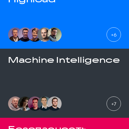
+
6
Machine Intelligence
+
7
Безопасность