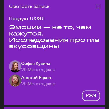
Смотреть запись
Продукт UX&UI
Эмоции — не то, чем
кажутся.
Исследования против
вкусовщины
Софья Кузина
VK Мессенджер
Андрей Яцков
VK Мессенджер
РЖЯ