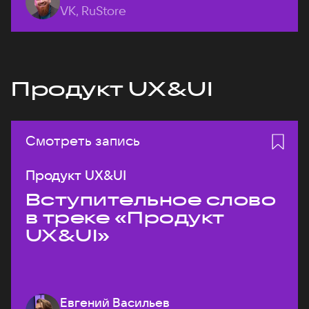
VK, RuStore
Продукт UX&UI
Смотреть запись
Продукт UX&UI
Вступительное слово
в треке «Продукт
UX&UI»
Евгений Васильев