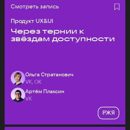
Смотреть запись
Продукт UX&UI
Через тернии к
звёздам доступности
Ольга Стратанович
VK, ОК
Артём Плаксин
VK
РЖЯ