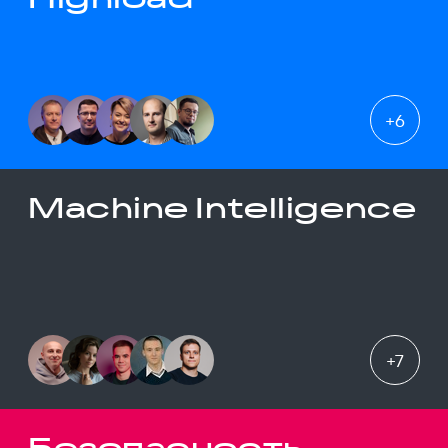
+
6
Machine Intelligence
+
7
Безопасность