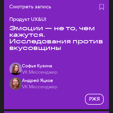
Смотреть запись
Продукт UX&UI
Эмоции — не то, чем
кажутся.
Исследования против
вкусовщины
Софья Кузина
VK Мессенджер
Андрей Яцков
VK Мессенджер
РЖЯ