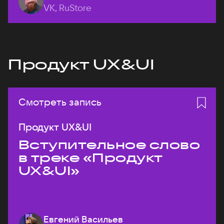
VK, RuStore
Продукт UX&UI
Смотреть запись
Продукт UX&UI
Вступительное слово
в треке «Продукт
UX&UI»
Евгений Васильев