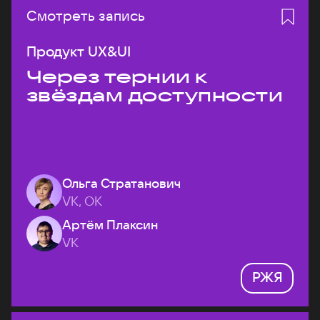
Смотреть запись
Продукт UX&UI
Через тернии к
звёздам доступности
Ольга Стратанович
VK, ОК
Артём Плаксин
VK
РЖЯ