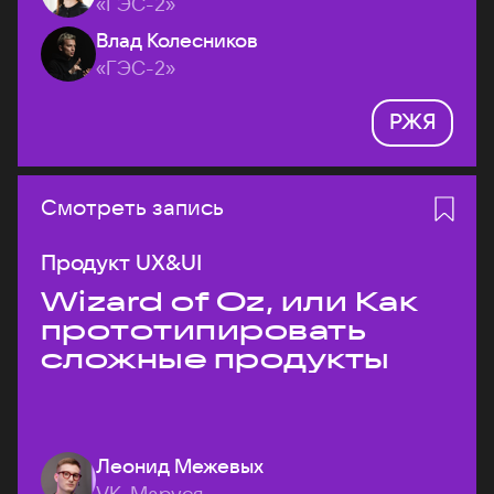
«ГЭС-2»
Влад Колесников
«ГЭС-2»
РЖЯ
Смотреть запись
Продукт UX&UI
Wizard of Oz, или Как
прототипировать
сложные продукты
Леонид Межевых
VK, Маруся