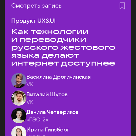
Смотреть запись
Продукт UX&UI
Как технологии
и переводчики
русского жестового
языка делают
интернет доступнее
Василина Дрогичинская
VK
Виталий Шутов
VK
Данила Четвериков
«ГЭС-2»
Ирина Гинзберг