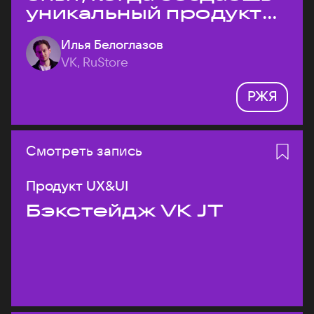
уникальный продукт
на рынке?
Илья Белоглазов
VK, RuStore
РЖЯ
Смотреть запись
Продукт UX&UI
Бэкстейдж VK JT