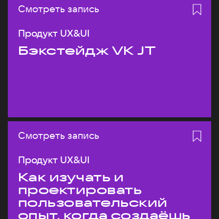
Смотреть запись
Продукт UX&UI
Бэкстейдж VK JT
Смотреть запись
Продукт UX&UI
Как изучать и
проектировать
пользовательский
опыт, когда создаёшь