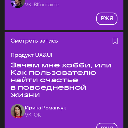
VK, ВКонтакте
РЖЯ
Смотреть запись
Продукт UX&UI
Зачем мне хобби, или
Как пользователю
найти счастье
в повседневной
жизни
Ирина Романчук
VK, ОК