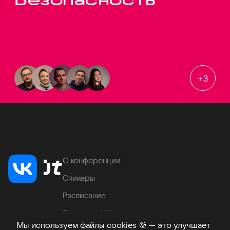
+
3
О конференции
Спикеры
Расписание
Продукты VK
Мы используем файлы cookies
🍪
— это улучшает