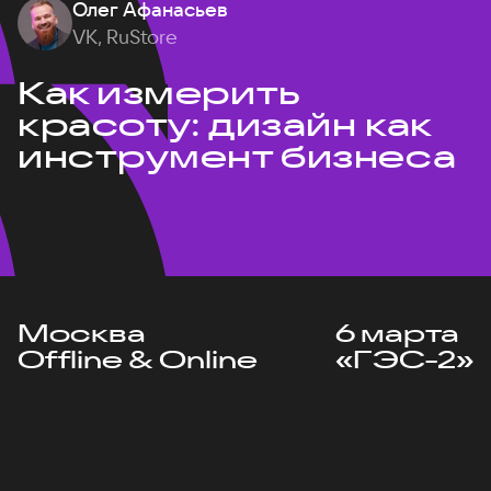
Олег Афанасьев
VK, RuStore
Как измерить
красоту: дизайн как
инструмент бизнеса
Москва
6 марта
Offline & Online
«ГЭС-2»