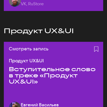
VK, RuStore
Продукт UX&UI
Смотреть запись
Продукт UX&UI
Вступительное слово
в треке «Продукт
UX&UI»
Евгений Васильев