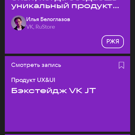
уникальный продукт
на рынке?
Илья Белоглазов
VK, RuStore
РЖЯ
Смотреть запись
Продукт UX&UI
Бэкстейдж VK JT