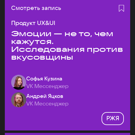
Смотреть запись
Продукт UX&UI
Эмоции — не то, чем
кажутся.
Исследования против
вкусовщины
Софья Кузина
VK Мессенджер
Андрей Яцков
VK Мессенджер
РЖЯ