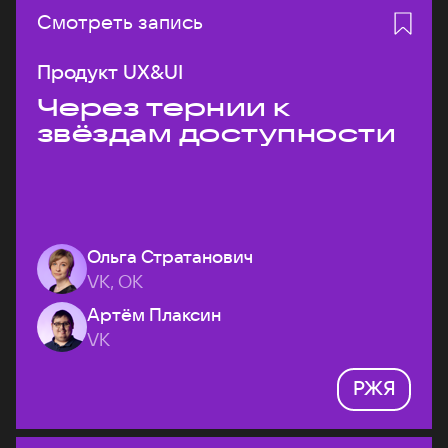
Смотреть запись
Продукт UX&UI
Через тернии к
звёздам доступности
Ольга Стратанович
VK, ОК
Артём Плаксин
VK
РЖЯ