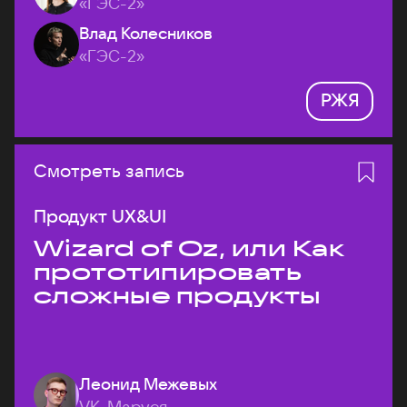
«ГЭС-2»
Влад Колесников
«ГЭС-2»
РЖЯ
Смотреть запись
Продукт UX&UI
Wizard of Oz, или Как
прототипировать
сложные продукты
Леонид Межевых
VK, Маруся