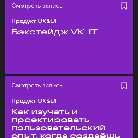
Смотреть запись
Продукт UX&UI
Бэкстейдж VK JT
Смотреть запись
Продукт UX&UI
Как изучать и
проектировать
пользовательский
опыт, когда создаёшь