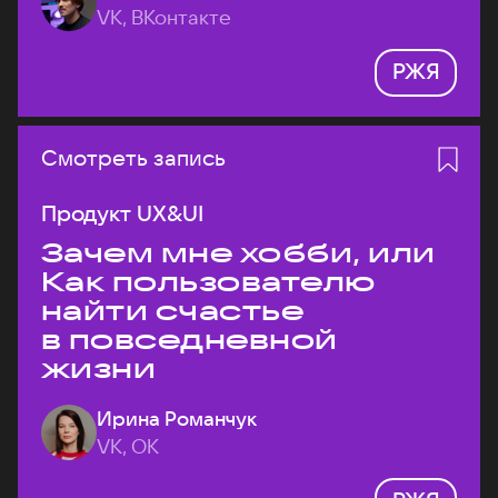
VK, ВКонтакте
РЖЯ
Смотреть запись
Продукт UX&UI
Зачем мне хобби, или
Как пользователю
найти счастье
в повседневной
жизни
Ирина Романчук
VK, ОК