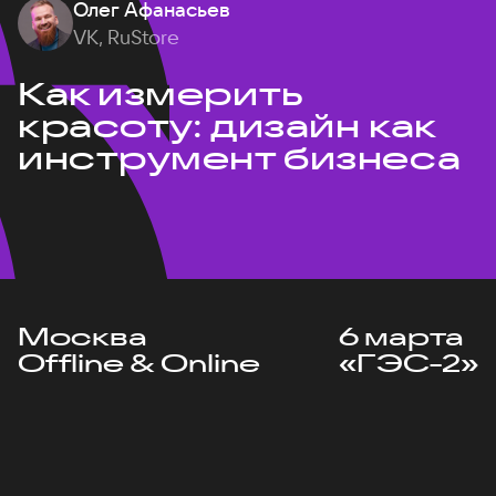
Олег Афанасьев
VK, RuStore
Как измерить
красоту: дизайн как
инструмент бизнеса
Москва
6 марта
Offline & Online
«ГЭС-2»