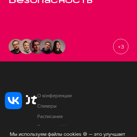
+
3
О конференции
Спикеры
Расписание
Продукты VK
Мы используем файлы cookies
🍪
— это улучшает