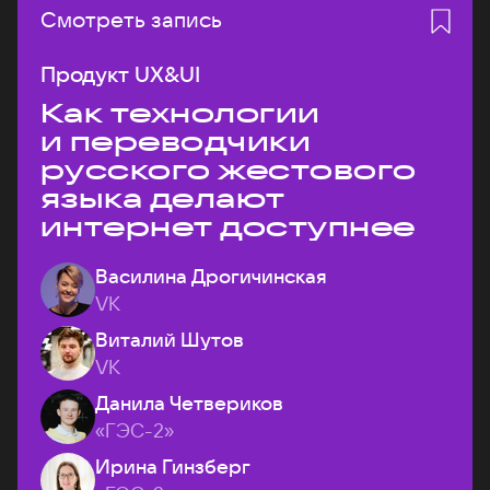
Смотреть запись
Продукт UX&UI
Как технологии
и переводчики
русского жестового
языка делают
интернет доступнее
Василина Дрогичинская
VK
Виталий Шутов
VK
Данила Четвериков
«ГЭС-2»
Ирина Гинзберг