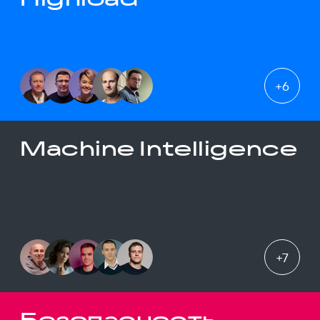
+
6
Machine Intelligence
+
7
Безопасность