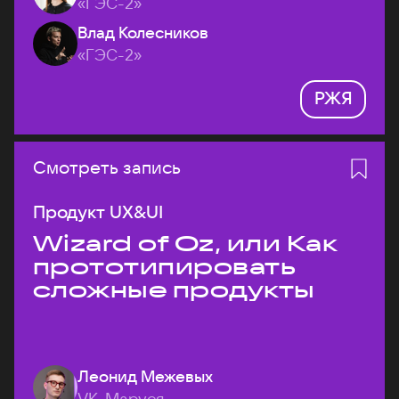
«ГЭС-2»
Влад Колесников
«ГЭС-2»
РЖЯ
Смотреть запись
Продукт UX&UI
Wizard of Oz, или Как
прототипировать
сложные продукты
Леонид Межевых
VK, Маруся