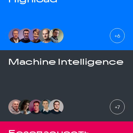
+
6
Machine Intelligence
+
7
Безопасность