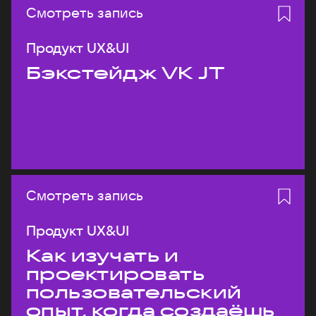
Смотреть запись
Продукт UX&UI
Бэкстейдж VK JT
Смотреть запись
Продукт UX&UI
Как изучать и
проектировать
пользовательский
опыт, когда создаёшь