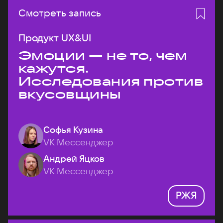
Смотреть запись
Продукт UX&UI
Эмоции — не то, чем
кажутся.
Исследования против
вкусовщины
Софья Кузина
VK Мессенджер
Андрей Яцков
VK Мессенджер
РЖЯ