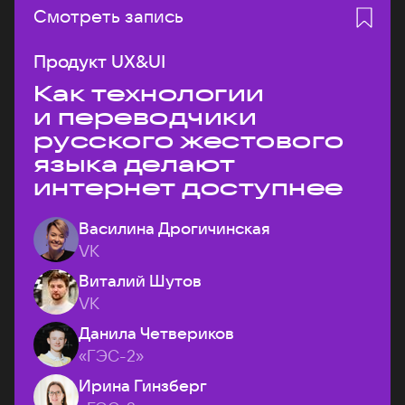
Смотреть запись
Продукт UX&UI
Как технологии
и переводчики
русского жестового
языка делают
интернет доступнее
Василина Дрогичинская
VK
Виталий Шутов
VK
Данила Четвериков
«ГЭС-2»
Ирина Гинзберг