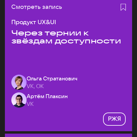
Смотреть запись
Продукт UX&UI
Через тернии к
звёздам доступности
Ольга Стратанович
VK, ОК
Артём Плаксин
VK
РЖЯ