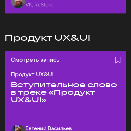
VK, RuStore
Продукт UX&UI
Смотреть запись
Продукт UX&UI
Вступительное слово
в треке «Продукт
UX&UI»
Евгений Васильев