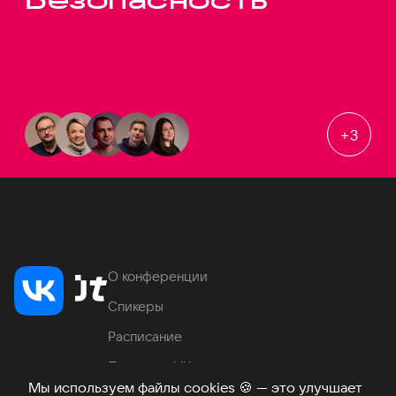
+
3
О конференции
Спикеры
Расписание
Продукты VK
Мы используем файлы cookies
🍪
— это улучшает