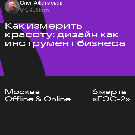
Олег Афанасьев
VK, RuStore
Как измерить
красоту: дизайн как
инструмент бизнеса
Москва
6 марта
Offline & Online
«ГЭС-2»