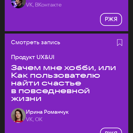
VK, ВКонтакте
РЖЯ
Смотреть запись
Продукт UX&UI
Зачем мне хобби, или
Как пользователю
найти счастье
в повседневной
жизни
Ирина Романчук
VK, ОК