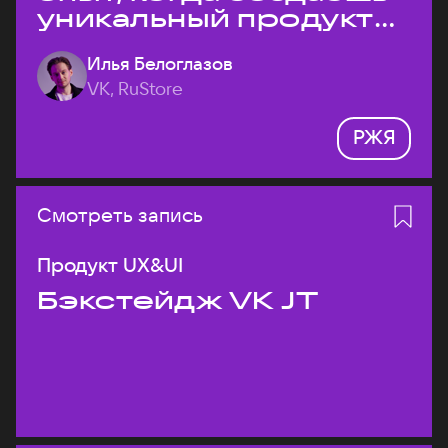
уникальный продукт
на рынке?
Илья Белоглазов
VK, RuStore
РЖЯ
Смотреть запись
Продукт UX&UI
Бэкстейдж VK JT