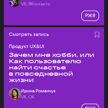
VK, ВКонтакте
РЖЯ
Смотреть запись
Продукт UX&UI
Зачем мне хобби, или
Как пользователю
найти счастье
в повседневной
жизни
Ирина Романчук
VK, ОК