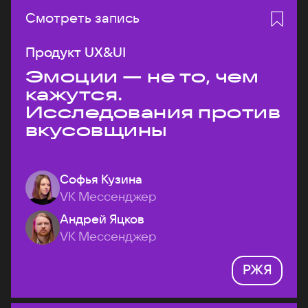
Смотреть запись
Продукт UX&UI
Эмоции — не то, чем
кажутся.
Исследования против
вкусовщины
Софья Кузина
VK Мессенджер
Андрей Яцков
VK Мессенджер
РЖЯ