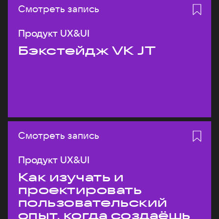
Смотреть запись
Продукт UX&UI
Бэкстейдж VK JT
Смотреть запись
Продукт UX&UI
Как изучать и
проектировать
пользовательский
опыт, когда создаёшь