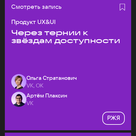
Смотреть запись
Продукт UX&UI
Через тернии к
звёздам доступности
Ольга Стратанович
VK, ОК
Артём Плаксин
VK
РЖЯ