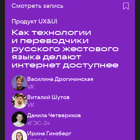
Смотреть запись
Продукт UX&UI
Как технологии
и переводчики
русского жестового
языка делают
интернет доступнее
Василина Дрогичинская
VK
Виталий Шутов
VK
Данила Четвериков
«ГЭС-2»
Ирина Гинзберг