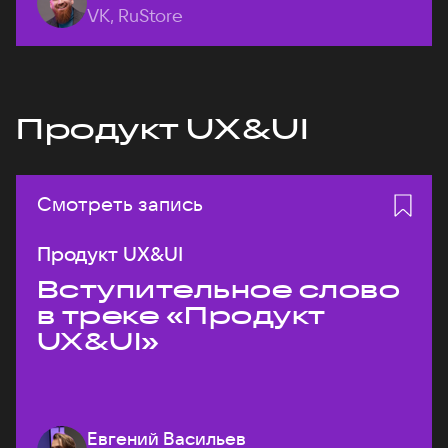
VK, RuStore
Продукт UX&UI
Смотреть запись
Продукт UX&UI
Вступительное слово
в треке «Продукт
UX&UI»
Евгений Васильев