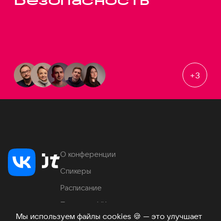
+
3
О конференции
Спикеры
Расписание
Продукты VK
Мы используем файлы cookies
🍪
— это улучшает