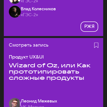
«ГЭС-2»
Влад Колесников
«ГЭС-2»
РЖЯ
Смотреть запись
Продукт UX&UI
Wizard of Oz, или Как
прототипировать
сложные продукты
Леонид Межевых
VK, Маруся