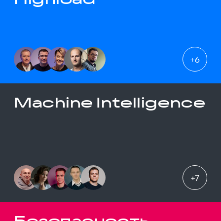
+
6
Machine Intelligence
+
7
Безопасность