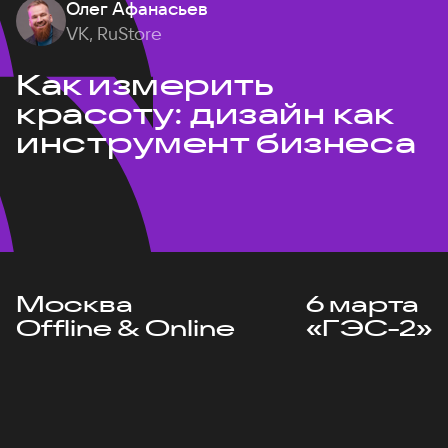
Олег Афанасьев
VK, RuStore
Как измерить
красоту: дизайн как
инструмент бизнеса
Москва
6 марта
Offline & Online
«ГЭС-2»