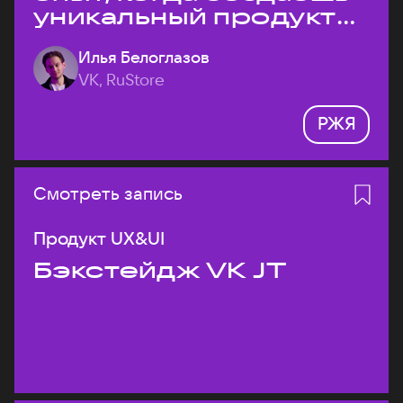
уникальный продукт
на рынке?
Илья Белоглазов
VK, RuStore
РЖЯ
Смотреть запись
Продукт UX&UI
Бэкстейдж VK JT