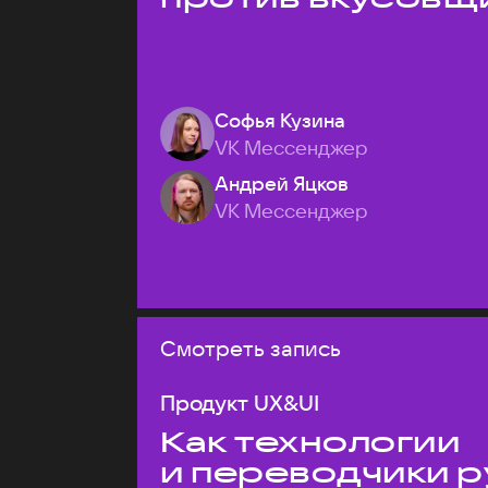
Софья Кузина
VK Мессенджер
Андрей Яцков
VK Мессенджер
Смотреть запись
Продукт UX&UI
Как технологии
и переводчики р