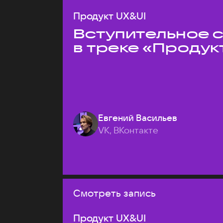
Продукт UX&UI
Вступительное 
в треке «Продук
Евгений Васильев
VK, ВКонтакте
Смотреть запись
Продукт UX&UI