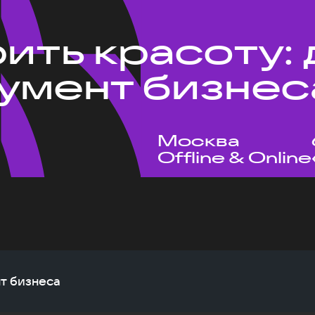
ить красоту:
румент бизнес
Москва
Offline & Online
нт бизнеса