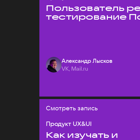
Пользователь ре
тестирование П
Александр Лысков
VK, Mail.ru
Смотреть запись
Продукт UX&UI
Как изучать и