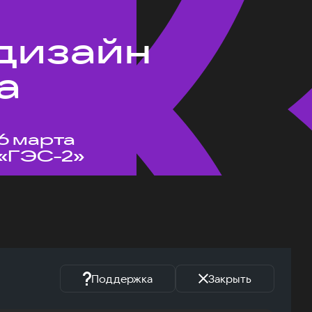
 дизайн
а
6 марта
«ГЭС-2»
Поддержка
Закрыть