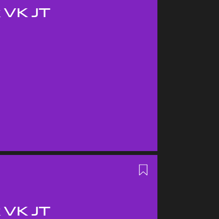
 VK JT
 VK JT