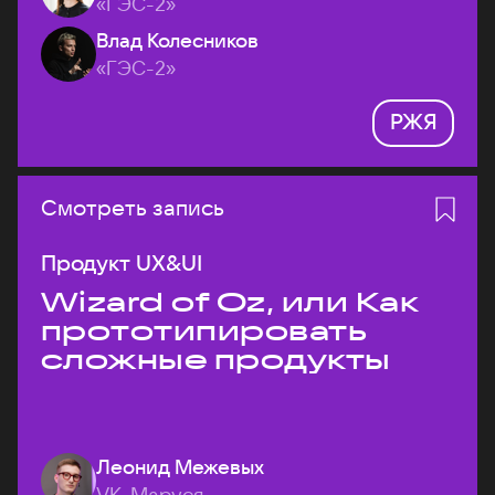
«ГЭС-2»
Влад Колесников
«ГЭС-2»
РЖЯ
Смотреть запись
Продукт UX&UI
Wizard of Oz, или Как
прототипировать
сложные продукты
Леонид Межевых
VK, Маруся