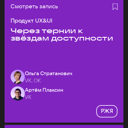
Смотреть запись
Продукт UX&UI
Через тернии к
звёздам доступности
Ольга Стратанович
VK, ОК
Артём Плаксин
VK
РЖЯ