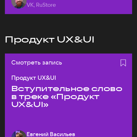
VK, RuStore
Продукт UX&UI
Смотреть запись
Продукт UX&UI
Вступительное слово
в треке «Продукт
UX&UI»
Евгений Васильев