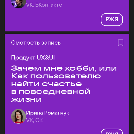
VK, ВКонтакте
РЖЯ
Смотреть запись
Продукт UX&UI
Зачем мне хобби, или
Как пользователю
найти счастье
в повседневной
жизни
Ирина Романчук
VK, ОК