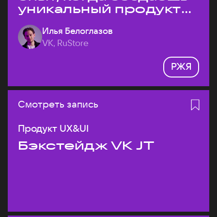
уникальный продукт
на рынке?
Илья Белоглазов
VK, RuStore
РЖЯ
Смотреть запись
Продукт UX&UI
Бэкстейдж VK JT