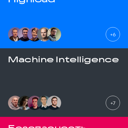
+
6
Machine Intelligence
+
7
Безопасность