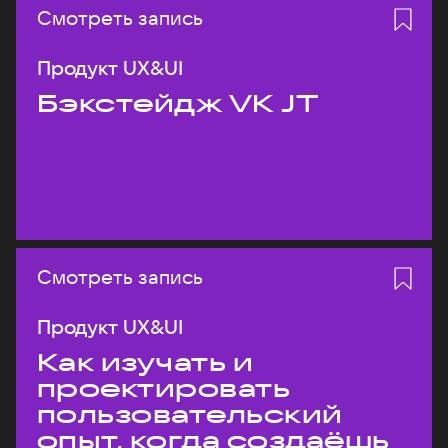
Смотреть запись
Продукт UX&UI
Бэкстейдж VK JT
Смотреть запись
Продукт UX&UI
Как изучать и
проектировать
пользовательский
опыт, когда создаёшь