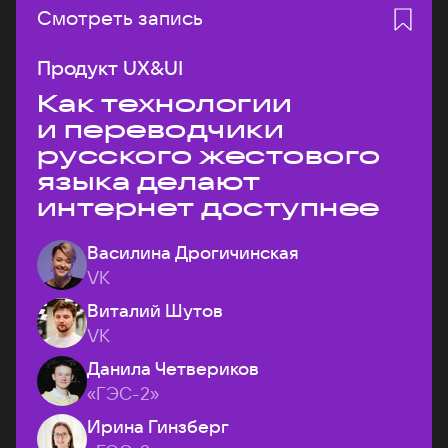
Смотреть запись
Продукт UX&UI
Как технологии
и переводчики
русского жестового
языка делают
интернет доступнее
Василина Дрогичинская
VK
Виталий Шутов
VK
Данила Четвериков
«ГЭС-2»
Ирина Гинзберг