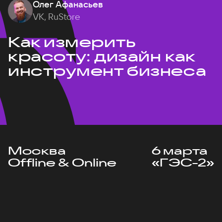
Олег Афанасьев
VK, RuStore
Как измерить
красоту: дизайн как
инструмент бизнеса
Москва
6 марта
Offline & Online
«ГЭС-2»