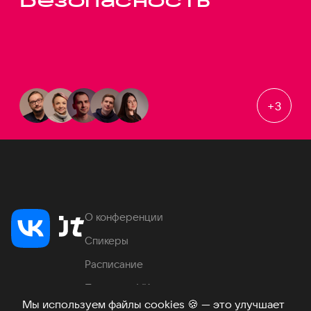
+
3
О конференции
Спикеры
Расписание
Продукты VK
Мы используем файлы cookies
🍪
— это улучшает