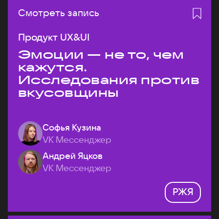
Смотреть запись
Продукт UX&UI
Эмоции — не то, чем
кажутся.
Исследования против
вкусовщины
Софья Кузина
VK Мессенджер
Андрей Яцков
VK Мессенджер
РЖЯ