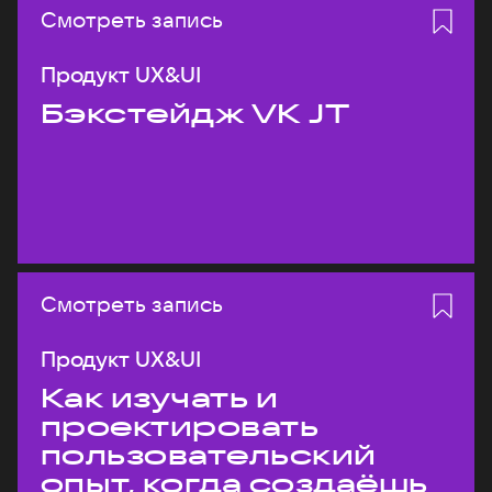
Смотреть запись
Продукт UX&UI
Бэкстейдж VK JT
Смотреть запись
Продукт UX&UI
Как изучать и
проектировать
пользовательский
опыт, когда создаёшь