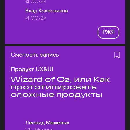
«ГЭС-2»
Влад Колесников
«ГЭС-2»
РЖЯ
Смотреть запись
Продукт UX&UI
Wizard of Oz, или Как
прототипировать
сложные продукты
Леонид Межевых
VK, Маруся