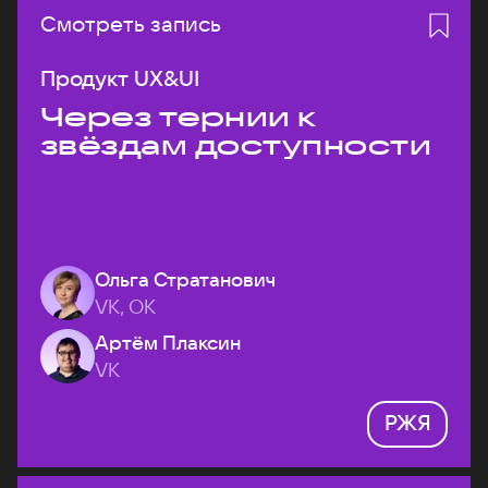
Смотреть запись
Продукт UX&UI
Через тернии к
звёздам доступности
Ольга Стратанович
VK, ОК
Артём Плаксин
VK
РЖЯ