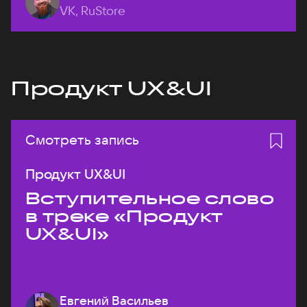
VK, RuStore
Продукт UX&UI
Смотреть запись
Продукт UX&UI
Вступительное слово
в треке «Продукт
UX&UI»
Евгений Васильев