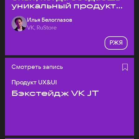
уникальный продукт
на рынке?
Илья Белоглазов
VK, RuStore
РЖЯ
Смотреть запись
Продукт UX&UI
Бэкстейдж VK JT