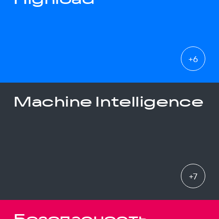
+
6
Machine Intelligence
+
7
Безопасность