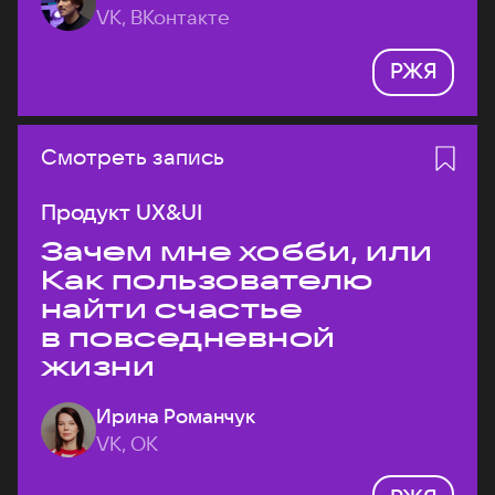
VK, ВКонтакте
РЖЯ
Смотреть запись
Продукт UX&UI
Зачем мне хобби, или
Как пользователю
найти счастье
в повседневной
жизни
Ирина Романчук
VK, ОК