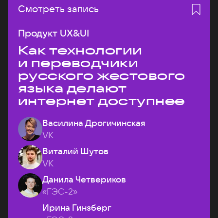
Смотреть запись
Продукт UX&UI
Как технологии
и переводчики
русского жестового
языка делают
интернет доступнее
Василина Дрогичинская
VK
Виталий Шутов
VK
Данила Четвериков
«ГЭС-2»
Ирина Гинзберг