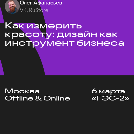
Олег Афанасьев
VK, RuStore
Как измерить
красоту: дизайн как
инструмент бизнеса
Москва
6 марта
Offline & Online
«ГЭС-2»