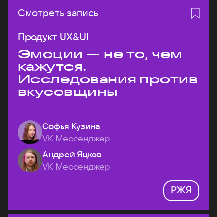
Смотреть запись
Продукт UX&UI
Эмоции — не то, чем
кажутся.
Исследования против
вкусовщины
Софья Кузина
VK Мессенджер
Андрей Яцков
VK Мессенджер
РЖЯ