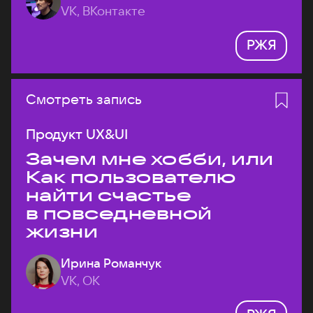
VK, ВКонтакте
РЖЯ
Смотреть запись
Продукт UX&UI
Зачем мне хобби, или
Как пользователю
найти счастье
в повседневной
жизни
Ирина Романчук
VK, ОК