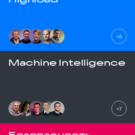
+
6
Machine Intelligence
+
7
Безопасность