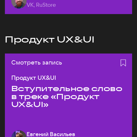
VK, RuStore
Продукт UX&UI
Смотреть запись
Продукт UX&UI
Вступительное слово
в треке «Продукт
UX&UI»
Евгений Васильев