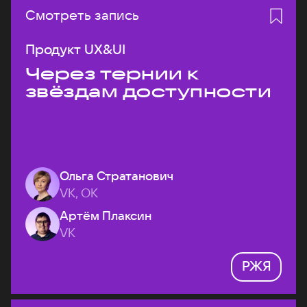
Смотреть запись
Продукт UX&UI
Через тернии к
звёздам доступности
Ольга Стратанович
VK, ОК
Артём Плаксин
VK
РЖЯ