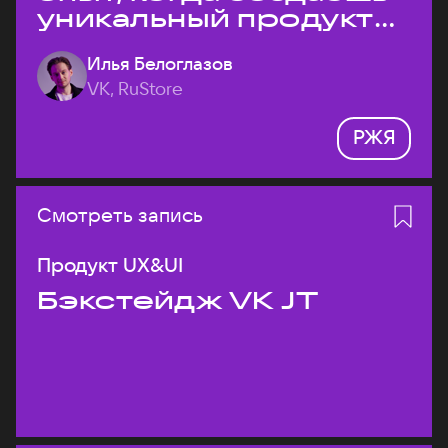
уникальный продукт
на рынке?
Илья Белоглазов
VK, RuStore
РЖЯ
Смотреть запись
Продукт UX&UI
Бэкстейдж VK JT