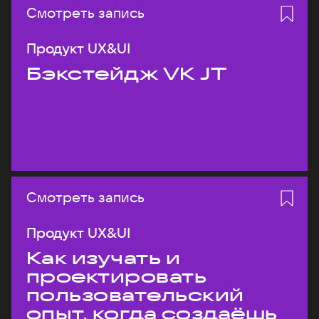
Смотреть запись
Продукт UX&UI
Бэкстейдж VK JT
Смотреть запись
Продукт UX&UI
Как изучать и
проектировать
пользовательский
опыт, когда создаёшь