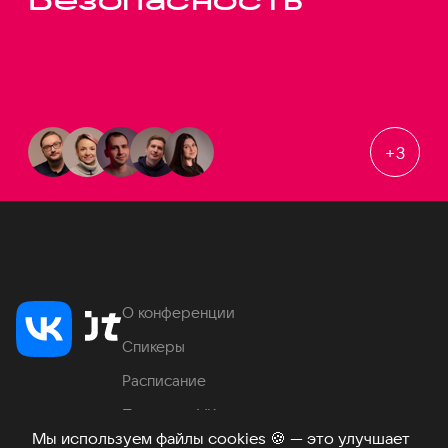
+
3
О конференции
Спикеры
Расписание
Продукты VK
Мы используем файлы cookies
🍪
— это улучшает