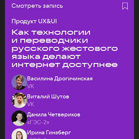
Смотреть запись
Продукт UX&UI
Как технологии
и переводчики
русского жестового
языка делают
интернет доступнее
Василина Дрогичинская
VK
Виталий Шутов
VK
Данила Четвериков
«ГЭС-2»
Ирина Гинзберг