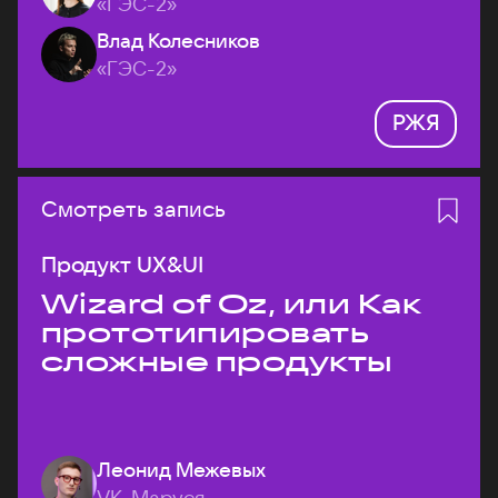
«ГЭС-2»
Влад Колесников
«ГЭС-2»
РЖЯ
Смотреть запись
Продукт UX&UI
Wizard of Oz, или Как
прототипировать
сложные продукты
Леонид Межевых
VK, Маруся