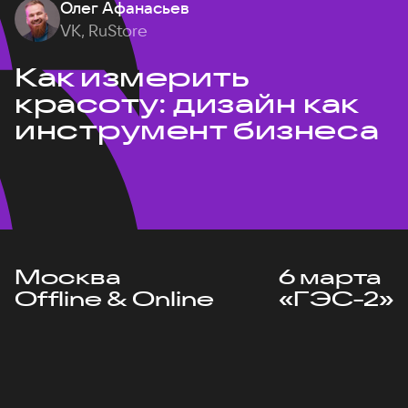
Олег Афанасьев
VK, RuStore
Как измерить
красоту: дизайн как
инструмент бизнеса
Москва
6 марта
Offline & Online
«ГЭС-2»