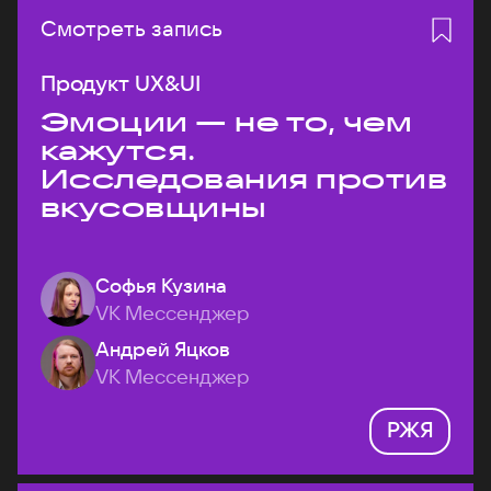
Смотреть запись
Продукт UX&UI
Эмоции — не то, чем
кажутся.
Исследования против
вкусовщины
Софья Кузина
VK Мессенджер
Андрей Яцков
VK Мессенджер
РЖЯ