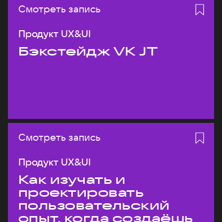
Смотреть запись
Продукт UX&UI
Бэкстейдж VK JT
Смотреть запись
Продукт UX&UI
Как изучать и
проектировать
пользовательский
опыт, когда создаёшь