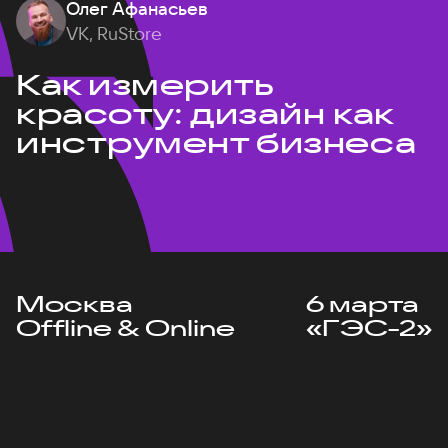
Олег Афанасьев
VK, RuStore
Как измерить
красоту: дизайн как
инструмент бизнеса
Москва
6 марта
Offline & Online
«ГЭС-2»