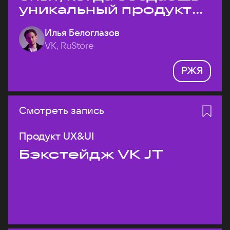
уникальный продукт
на рынке?
Илья Белоглазов
VK, RuStore
РЖЯ
Смотреть запись
Продукт UX&UI
Бэкстейдж VK JT