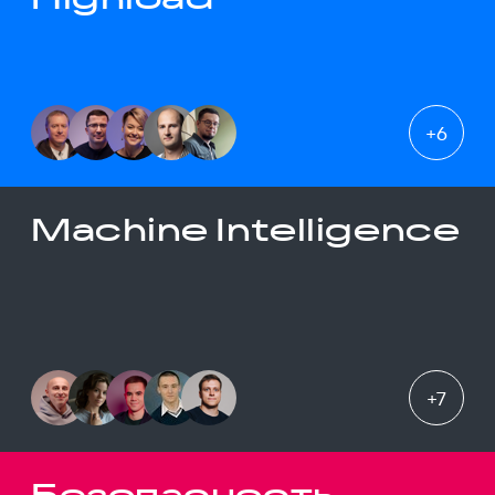
+
6
Machine Intelligence
+
7
Безопасность