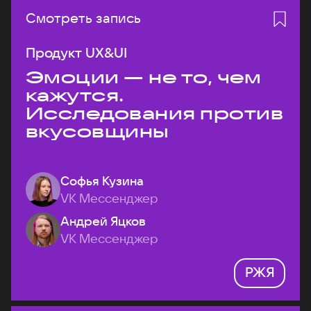
Смотреть запись
Продукт UX&UI
Эмоции — не то, чем
кажутся.
Исследования против
вкусовщины
Софья Кузина
VK Мессенджер
Андрей Яцков
VK Мессенджер
РЖЯ