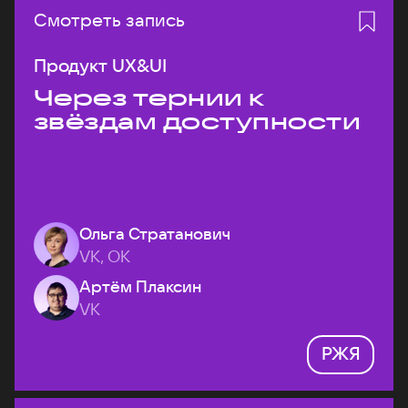
Смотреть запись
Продукт UX&UI
Через тернии к
звёздам доступности
Ольга Стратанович
VK, ОК
Артём Плаксин
VK
РЖЯ