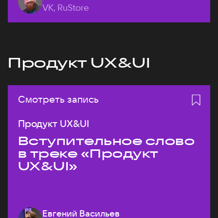
VK, RuStore
Продукт UX&UI
Смотреть запись
Продукт UX&UI
Вступительное слово
в треке «Продукт
UX&UI»
Евгений Васильев