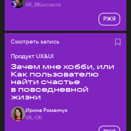
VK, ВКонтакте
РЖЯ
Смотреть запись
Продукт UX&UI
Зачем мне хобби, или
Как пользователю
найти счастье
в повседневной
жизни
Ирина Романчук
VK, ОК