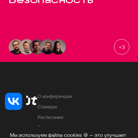
+
3
О конференции
Спикеры
Расписание
Продукты VK
Мы используем файлы cookies
🍪
— это улучшает