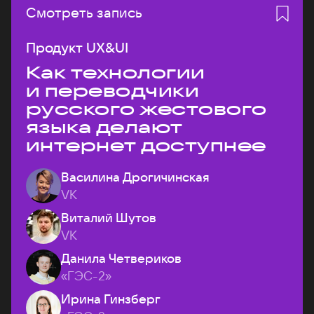
Смотреть запись
Продукт UX&UI
Как технологии
и переводчики
русского жестового
языка делают
интернет доступнее
Василина Дрогичинская
VK
Виталий Шутов
VK
Данила Четвериков
«ГЭС-2»
Ирина Гинзберг