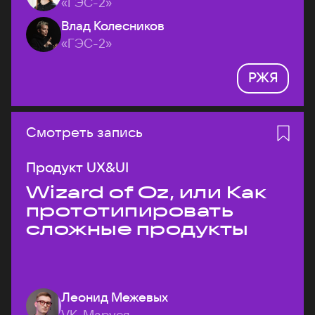
«ГЭС-2»
Влад Колесников
«ГЭС-2»
РЖЯ
Смотреть запись
Продукт UX&UI
Wizard of Oz, или Как
прототипировать
сложные продукты
Леонид Межевых
VK, Маруся