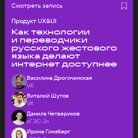
Смотреть запись
Продукт UX&UI
Как технологии
и переводчики
русского жестового
языка делают
интернет доступнее
Василина Дрогичинская
VK
Виталий Шутов
VK
Данила Четвериков
«ГЭС-2»
Ирина Гинзберг