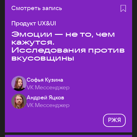
Смотреть запись
Продукт UX&UI
Эмоции — не то, чем
кажутся.
Исследования против
вкусовщины
Софья Кузина
VK Мессенджер
Андрей Яцков
VK Мессенджер
РЖЯ