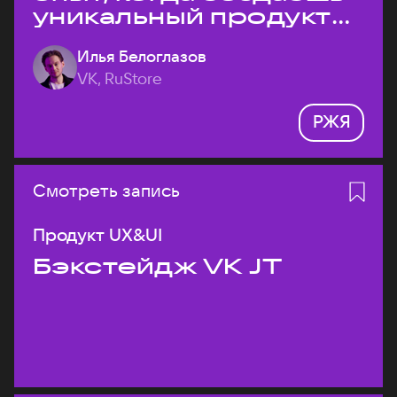
уникальный продукт
на рынке?
Илья Белоглазов
VK, RuStore
РЖЯ
Смотреть запись
Продукт UX&UI
Бэкстейдж VK JT