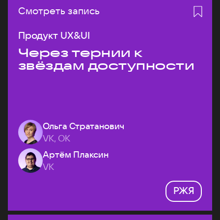
Смотреть запись
Продукт UX&UI
Через тернии к
звёздам доступности
Ольга Стратанович
VK, ОК
Артём Плаксин
VK
РЖЯ