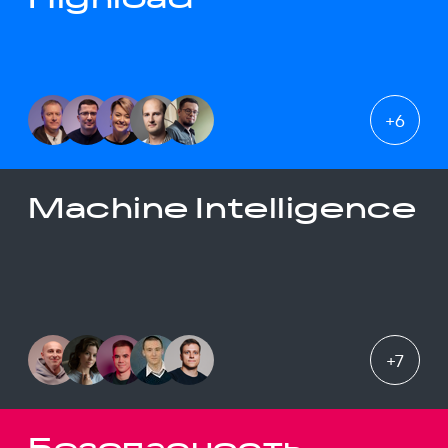
+
6
Machine Intelligence
+
7
Безопасность