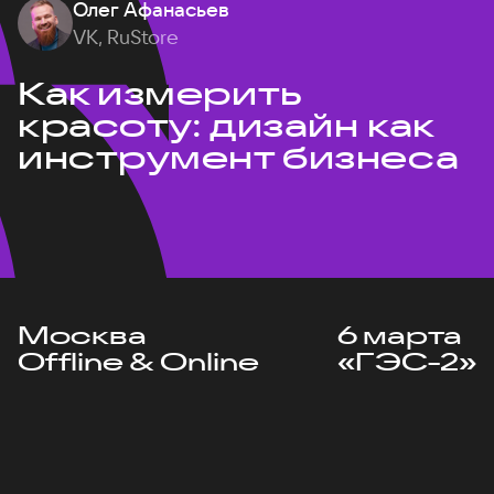
Олег Афанасьев
VK, RuStore
Как измерить
красоту: дизайн как
инструмент бизнеса
Москва
6 марта
Offline & Online
«ГЭС-2»