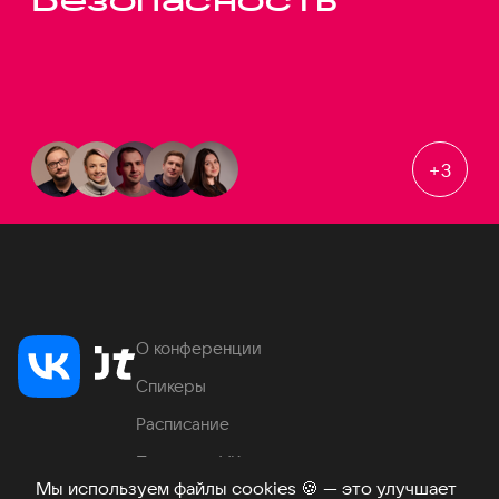
+
3
О конференции
Спикеры
Расписание
Продукты VK
Мы используем файлы cookies
🍪
— это улучшает