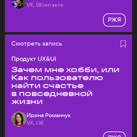
VK, ВКонтакте
РЖЯ
Смотреть запись
Продукт UX&UI
Зачем мне хобби, или
Как пользователю
найти счастье
в повседневной
жизни
Ирина Романчук
VK, ОК