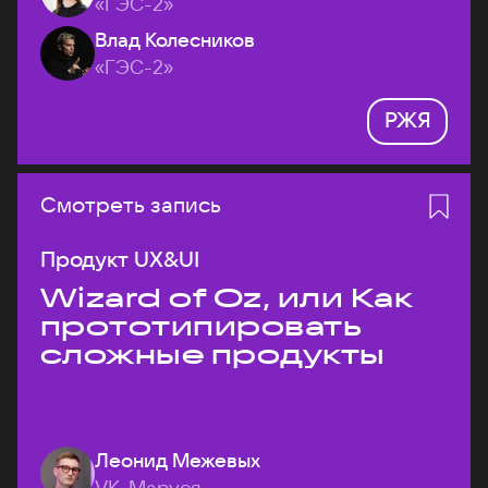
«ГЭС-2»
Влад Колесников
«ГЭС-2»
РЖЯ
Смотреть запись
Продукт UX&UI
Wizard of Oz, или Как
прототипировать
сложные продукты
Леонид Межевых
VK, Маруся