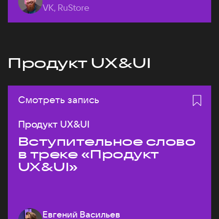
VK, RuStore
Продукт UX&UI
Смотреть запись
Продукт UX&UI
Вступительное слово
в треке «Продукт
UX&UI»
Евгений Васильев