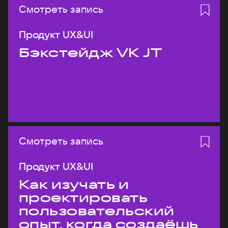
Смотреть запись
Продукт UX&UI
Бэкстейдж VK JT
Смотреть запись
Продукт UX&UI
Как изучать и
проектировать
пользовательский
опыт, когда создаёшь