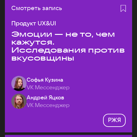
Смотреть запись
Продукт UX&UI
Эмоции — не то, чем
кажутся.
Исследования против
вкусовщины
Софья Кузина
VK Мессенджер
Андрей Яцков
VK Мессенджер
РЖЯ