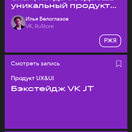
уникальный продукт
на рынке?
Илья Белоглазов
VK, RuStore
РЖЯ
Смотреть запись
Продукт UX&UI
Бэкстейдж VK JT