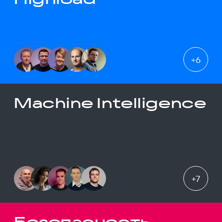
+
6
Machine Intelligence
+
7
Безопасность