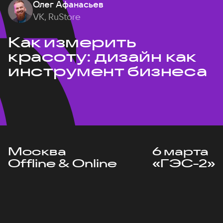
Олег Афанасьев
VK, RuStore
Как измерить
красоту: дизайн как
инструмент бизнеса
Москва
6 марта
Offline & Online
«ГЭС-2»