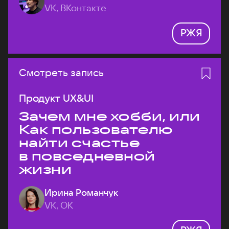
VK, ВКонтакте
РЖЯ
Смотреть запись
Продукт UX&UI
Зачем мне хобби, или
Как пользователю
найти счастье
в повседневной
жизни
Ирина Романчук
VK, ОК