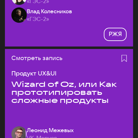
«ГЭС-2»
Влад Колесников
«ГЭС-2»
РЖЯ
Смотреть запись
Продукт UX&UI
Wizard of Oz, или Как
прототипировать
сложные продукты
Леонид Межевых
VK, Маруся