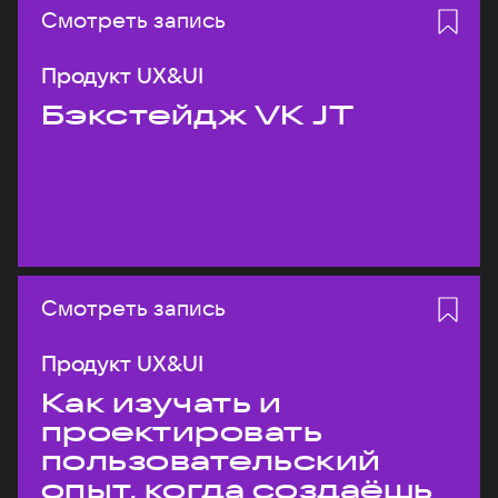
Смотреть запись
Продукт UX&UI
Бэкстейдж VK JT
Смотреть запись
Продукт UX&UI
Как изучать и
проектировать
пользовательский
опыт, когда создаёшь