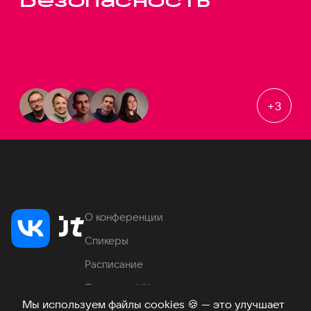
+
3
О конференции
Спикеры
Расписание
Продукты VK
Мы используем файлы cookies
🍪
— это улучшает