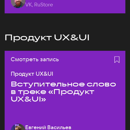
VK, RuStore
Продукт UX&UI
Смотреть запись
Продукт UX&UI
Вступительное слово
в треке «Продукт
UX&UI»
Евгений Васильев