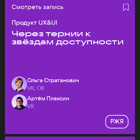
Смотреть запись
Продукт UX&UI
Через тернии к
звёздам доступности
Ольга Стратанович
VK, ОК
Артём Плаксин
VK
РЖЯ