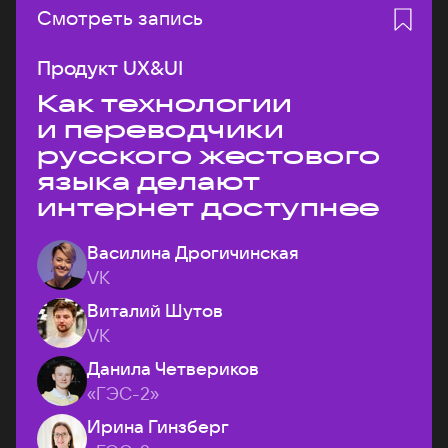
Смотреть запись
Продукт UX&UI
Как технологии
и переводчики
русского жестового
языка делают
интернет доступнее
Василина Дрогичинская
VK
Виталий Шутов
VK
Данила Четвериков
«ГЭС-2»
Ирина Гинзберг