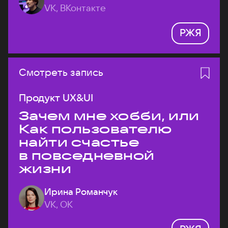
VK, ВКонтакте
РЖЯ
Смотреть запись
Продукт UX&UI
Зачем мне хобби, или
Как пользователю
найти счастье
в повседневной
жизни
Ирина Романчук
VK, ОК