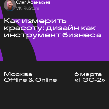
Олег Афанасьев
VK, RuStore
Как измерить
красоту: дизайн как
инструмент бизнеса
Москва
6 марта
Offline & Online
«ГЭС-2»