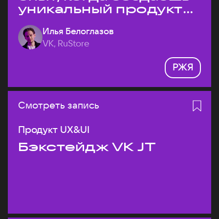
уникальный продукт
на рынке?
Илья Белоглазов
VK, RuStore
РЖЯ
Смотреть запись
Продукт UX&UI
Бэкстейдж VK JT