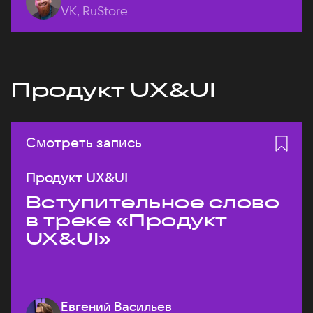
VK, RuStore
Продукт UX&UI
Смотреть запись
Продукт UX&UI
Вступительное слово
в треке «Продукт
UX&UI»
Евгений Васильев