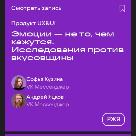
Смотреть запись
Продукт UX&UI
Эмоции — не то, чем
кажутся.
Исследования против
вкусовщины
Софья Кузина
VK Мессенджер
Андрей Яцков
VK Мессенджер
РЖЯ