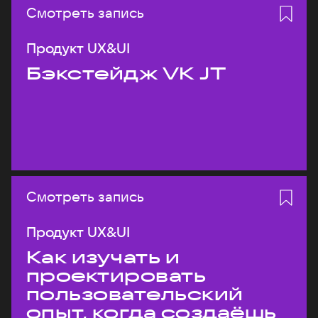
Смотреть запись
Продукт UX&UI
Бэкстейдж VK JT
Смотреть запись
Продукт UX&UI
Как изучать и
проектировать
пользовательский
опыт, когда создаёшь