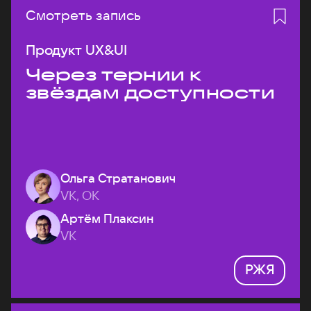
Смотреть запись
Продукт UX&UI
Через тернии к
звёздам доступности
Ольга Стратанович
VK, ОК
Артём Плаксин
VK
РЖЯ