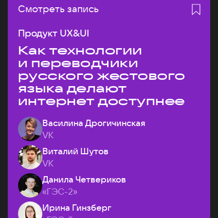
Смотреть запись
Продукт UX&UI
Как технологии
и переводчики
русского жестового
языка делают
интернет доступнее
Василина Дрогичинская
VK
Виталий Шутов
VK
Данила Четвериков
«ГЭС-2»
Ирина Гинзберг