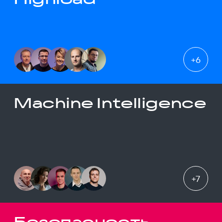
+
6
Machine Intelligence
+
7
Безопасность