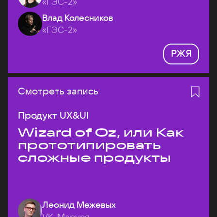
«ГЭС-2»
Влад Колесников
«ГЭС-2»
РЖЯ
Смотреть запись
Продукт UX&UI
Wizard of Oz, или Как
прототипировать
сложные продукты
Леонид Межевых
VK, Маруся