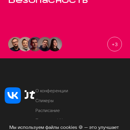
+
3
О конференции
Спикеры
Расписание
Продукты VK
Мы используем файлы cookies
🍪
— это улучшает