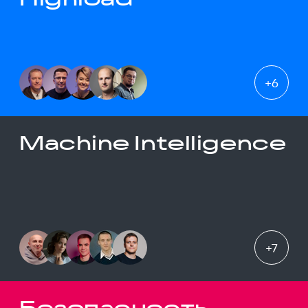
+
6
Machine Intelligence
+
7
Безопасность