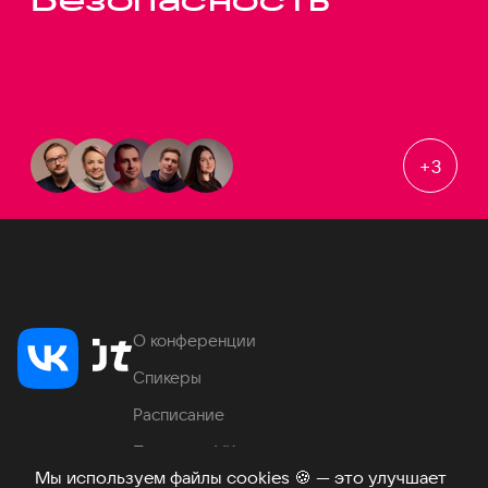
+
3
О конференции
Спикеры
Расписание
Продукты VK
Мы используем файлы cookies
🍪
— это улучшает