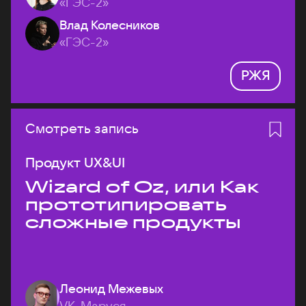
«ГЭС-2»
Влад Колесников
«ГЭС-2»
РЖЯ
Смотреть запись
Продукт UX&UI
Wizard of Oz, или Как
прототипировать
сложные продукты
Леонид Межевых
VK, Маруся