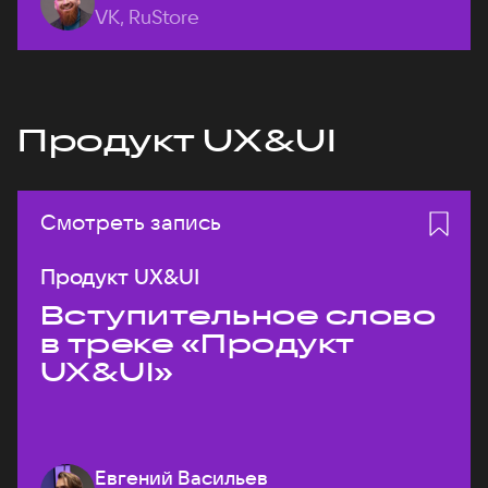
VK, RuStore
Продукт UX&UI
Смотреть запись
Продукт UX&UI
Вступительное слово
в треке «Продукт
UX&UI»
Евгений Васильев