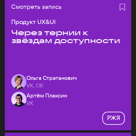
Смотреть запись
Продукт UX&UI
Через тернии к
звёздам доступности
Ольга Стратанович
VK, ОК
Артём Плаксин
VK
РЖЯ