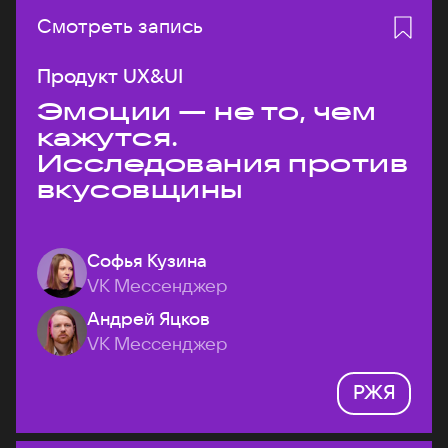
Смотреть запись
Продукт UX&UI
Эмоции — не то, чем
кажутся.
Исследования против
вкусовщины
Софья Кузина
VK Мессенджер
Андрей Яцков
VK Мессенджер
РЖЯ