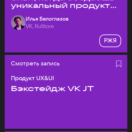
уникальный продукт
на рынке?
Илья Белоглазов
VK, RuStore
РЖЯ
Смотреть запись
Продукт UX&UI
Бэкстейдж VK JT