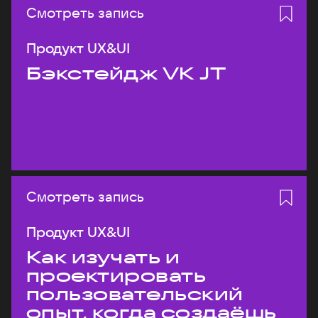
Смотреть запись
Продукт UX&UI
Бэкстейдж VK JT
Смотреть запись
Продукт UX&UI
Как изучать и
проектировать
пользовательский
опыт, когда создаёшь