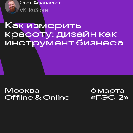
Олег Афанасьев
VK, RuStore
Как измерить
красоту: дизайн как
инструмент бизнеса
Москва
6 марта
Offline & Online
«ГЭС-2»