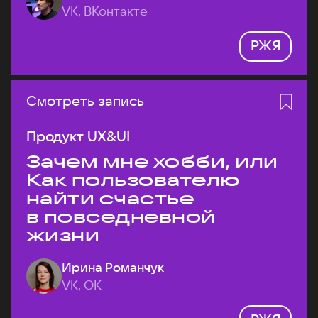
VK, ВКонтакте
РЖЯ
Смотреть запись
Продукт UX&UI
Зачем мне хобби, или
Как пользователю
найти счастье
в повседневной
жизни
Ирина Романчук
VK, ОК