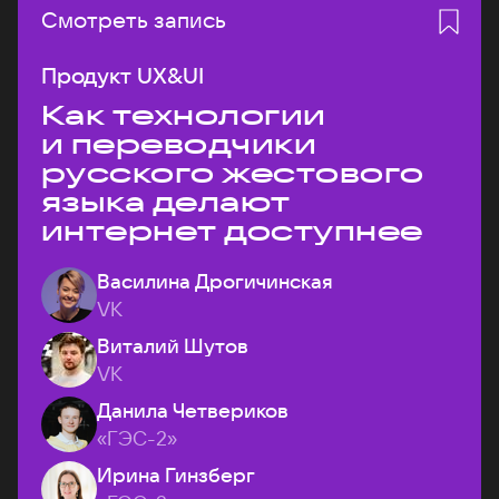
Смотреть запись
Продукт UX&UI
Как технологии
и переводчики
русского жестового
языка делают
интернет доступнее
Василина Дрогичинская
VK
Виталий Шутов
VK
Данила Четвериков
«ГЭС-2»
Ирина Гинзберг