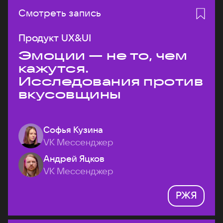
Смотреть запись
Продукт UX&UI
Эмоции — не то, чем
кажутся.
Исследования против
вкусовщины
Софья Кузина
VK Мессенджер
Андрей Яцков
VK Мессенджер
РЖЯ