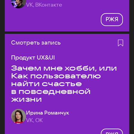
VK, ВКонтакте
РЖЯ
Смотреть запись
Продукт UX&UI
Зачем мне хобби, или
Как пользователю
найти счастье
в повседневной
жизни
Ирина Романчук
VK, ОК