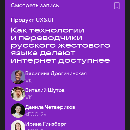
Смотреть запись
Продукт UX&UI
Как технологии
и переводчики
русского жестового
языка делают
интернет доступнее
Василина Дрогичинская
VK
Виталий Шутов
VK
Данила Четвериков
«ГЭС-2»
Ирина Гинзберг