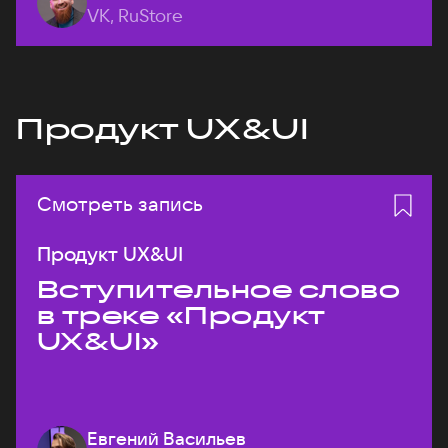
VK, RuStore
Продукт UX&UI
Смотреть запись
Продукт UX&UI
Вступительное слово
в треке «Продукт
UX&UI»
Евгений Васильев