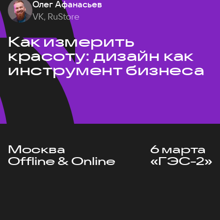
Олег Афанасьев
VK, RuStore
Как измерить
красоту: дизайн как
инструмент бизнеса
Москва
6 марта
Offline & Online
«ГЭС-2»