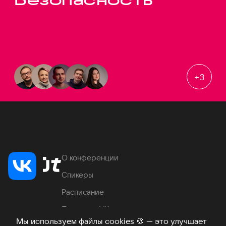
+
3
О конференции
Спикеры
Расписание
Продукты VK
Мы используем файлы cookies
🍪
— это улучшает