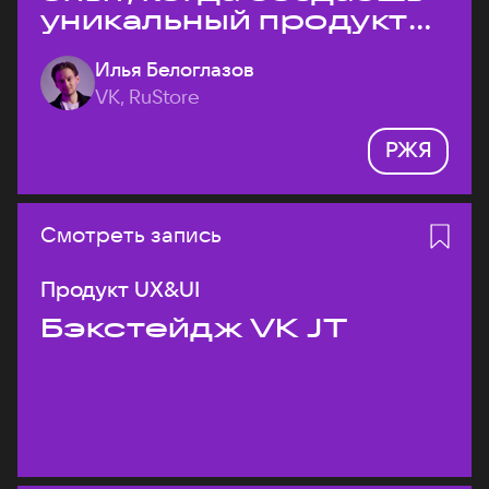
уникальный продукт
на рынке?
Илья Белоглазов
VK, RuStore
РЖЯ
Смотреть запись
Продукт UX&UI
Бэкстейдж VK JT