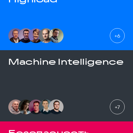
+
6
Machine Intelligence
+
7
Безопасность