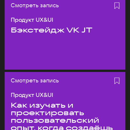
Смотреть запись
Продукт UX&UI
Бэкстейдж VK JT
Смотреть запись
Продукт UX&UI
Как изучать и
проектировать
пользовательский
опыт, когда создаёшь