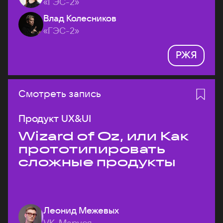
«ГЭС-2»
Влад Колесников
«ГЭС-2»
РЖЯ
Смотреть запись
Продукт UX&UI
Wizard of Oz, или Как
прототипировать
сложные продукты
Леонид Межевых
VK, Маруся