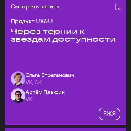
Смотреть запись
Продукт UX&UI
Через тернии к
звёздам доступности
Ольга Стратанович
VK, ОК
Артём Плаксин
VK
РЖЯ