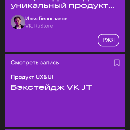
уникальный продукт
на рынке?
Илья Белоглазов
VK, RuStore
РЖЯ
Смотреть запись
Продукт UX&UI
Бэкстейдж VK JT