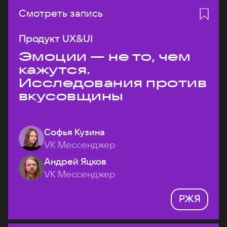
Смотреть запись
Продукт UX&UI
Эмоции — не то, чем
кажутся.
Исследования против
вкусовщины
Софья Кузина
VK Мессенджер
Андрей Яцков
VK Мессенджер
РЖЯ