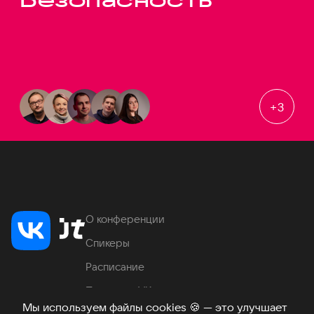
+
3
О конференции
Спикеры
Расписание
Продукты VK
Мы используем файлы cookies
🍪
— это улучшает