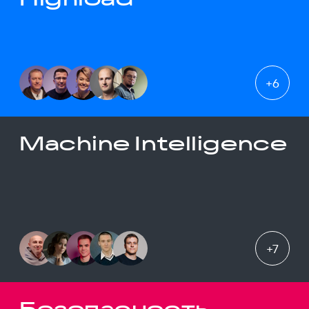
+
6
Machine Intelligence
+
7
Безопасность