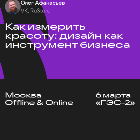
Олег Афанасьев
VK, RuStore
Как измерить
красоту: дизайн как
инструмент бизнеса
Москва
6 марта
Offline & Online
«ГЭС-2»