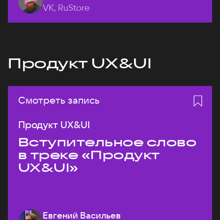
VK, RuStore
Продукт UX&UI
Смотреть запись
Продукт UX&UI
Вступительное слово
в треке «Продукт
UX&UI»
Евгений Васильев