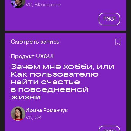
VK, ВКонтакте
РЖЯ
Смотреть запись
Продукт UX&UI
Зачем мне хобби, или
Как пользователю
найти счастье
в повседневной
жизни
Ирина Романчук
VK, ОК