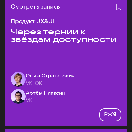
Смотреть запись
Продукт UX&UI
Через тернии к
звёздам доступности
Ольга Стратанович
VK, ОК
Артём Плаксин
VK
РЖЯ