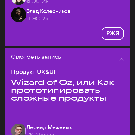
«ГЭС-2»
Влад Колесников
«ГЭС-2»
РЖЯ
Смотреть запись
Продукт UX&UI
Wizard of Oz, или Как
прототипировать
сложные продукты
Леонид Межевых
VK, Маруся