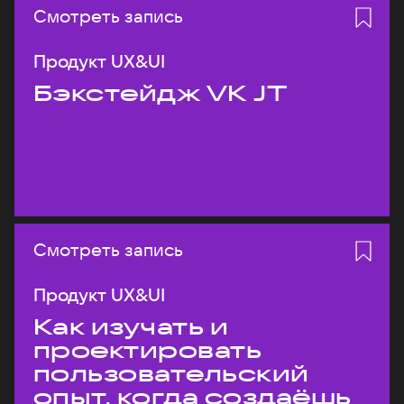
Смотреть запись
Продукт UX&UI
Бэкстейдж VK JT
Смотреть запись
Продукт UX&UI
Как изучать и
проектировать
пользовательский
опыт, когда создаёшь