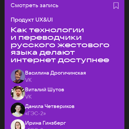
Смотреть запись
Продукт UX&UI
Как технологии
и переводчики
русского жестового
языка делают
интернет доступнее
Василина Дрогичинская
VK
Виталий Шутов
VK
Данила Четвериков
«ГЭС-2»
Ирина Гинзберг