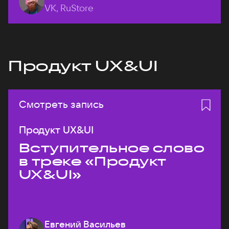
VK, RuStore
Продукт UX&UI
Смотреть запись
Продукт UX&UI
Вступительное слово
в треке «Продукт
UX&UI»
Евгений Васильев