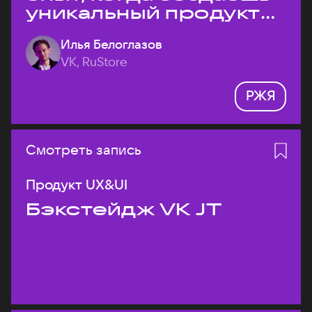
уникальный продукт
на рынке?
Илья Белоглазов
VK, RuStore
РЖЯ
Смотреть запись
Продукт UX&UI
Бэкстейдж VK JT