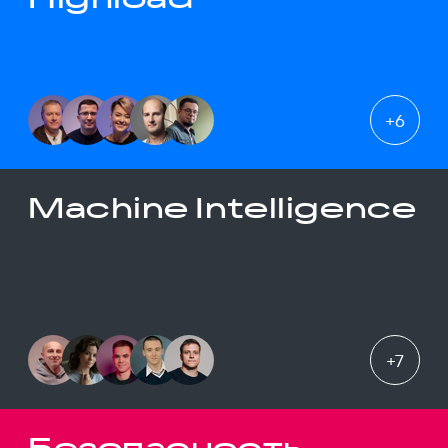
+
6
Machine Intelligence
+
7
Безопасность