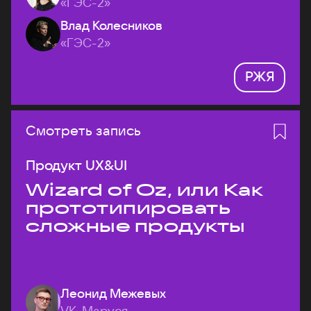
«ГЭС-2»
Влад Колесников
«ГЭС-2»
РЖЯ
Смотреть запись
Продукт UX&UI
Wizard of Oz, или Как
прототипировать
сложные продукты
Леонид Межевых
VK, Маруся