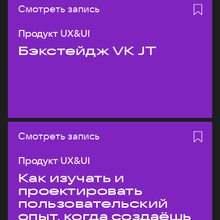
Смотреть запись
Продукт UX&UI
Бэкстейдж VK JT
Смотреть запись
Продукт UX&UI
Как изучать и
проектировать
пользовательский
опыт, когда создаёшь