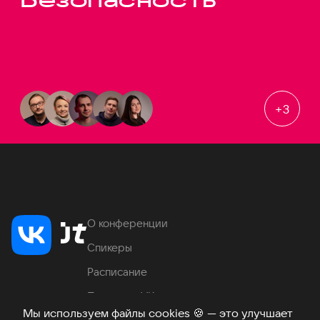
+
3
О конференции
Спикеры
Расписание
Продукты VK
Мы используем файлы cookies
🍪
— это улучшает