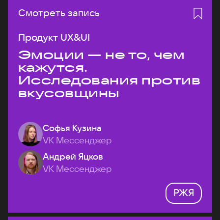
Смотреть запись
Продукт UX&UI
Эмоции — не то, чем
кажутся.
Исследования против
вкусовщины
Софья Кузина
VK Мессенджер
Андрей Яцков
VK Мессенджер
РЖЯ