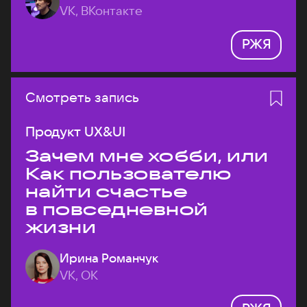
VK, ВКонтакте
РЖЯ
Смотреть запись
Продукт UX&UI
Зачем мне хобби, или
Как пользователю
найти счастье
в повседневной
жизни
Ирина Романчук
VK, ОК