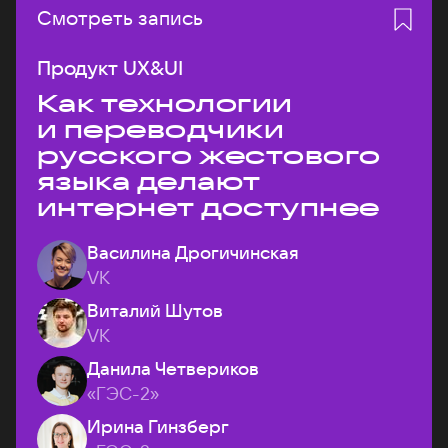
Смотреть запись
Продукт UX&UI
Как технологии
и переводчики
русского жестового
языка делают
интернет доступнее
Василина Дрогичинская
VK
Виталий Шутов
VK
Данила Четвериков
«ГЭС-2»
Ирина Гинзберг