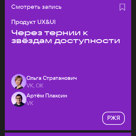
Смотреть запись
Продукт UX&UI
Через тернии к
звёздам доступности
Ольга Стратанович
VK, ОК
Артём Плаксин
VK
РЖЯ