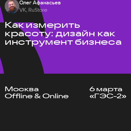
Олег Афанасьев
VK, RuStore
Как измерить
красоту: дизайн как
инструмент бизнеса
Москва
6 марта
Offline & Online
«ГЭС-2»