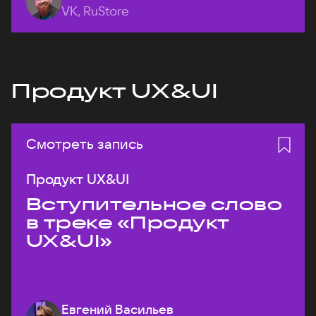
VK, RuStore
Продукт UX&UI
Смотреть запись
Продукт UX&UI
Вступительное слово
в треке «Продукт
UX&UI»
Евгений Васильев