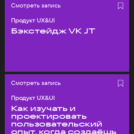
Смотреть запись
Продукт UX&UI
Бэкстейдж VK JT
Смотреть запись
Продукт UX&UI
Как изучать и
проектировать
пользовательский
опыт, когда создаёшь