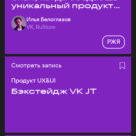
уникальный продукт
на рынке?
Илья Белоглазов
VK, RuStore
РЖЯ
Смотреть запись
Продукт UX&UI
Бэкстейдж VK JT