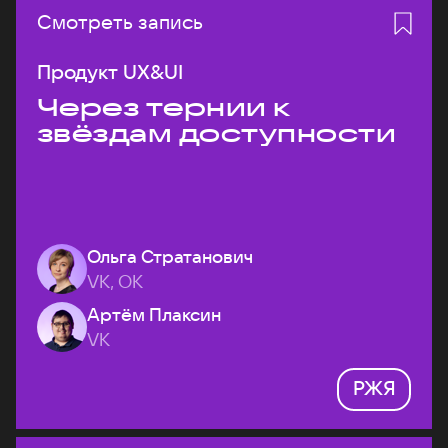
Смотреть запись
Продукт UX&UI
Через тернии к
звёздам доступности
Ольга Стратанович
VK, ОК
Артём Плаксин
VK
РЖЯ