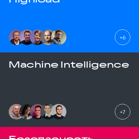
+
6
Machine Intelligence
+
7
Безопасность