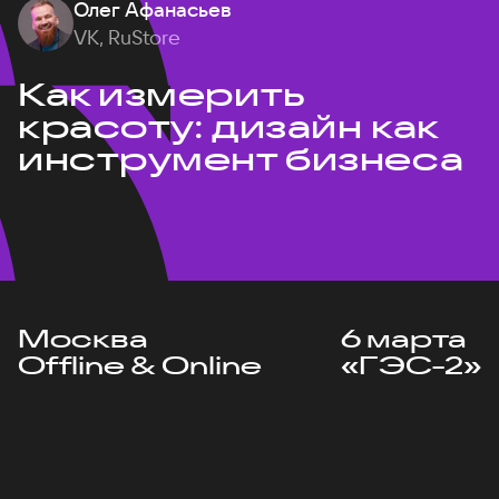
Олег Афанасьев
VK, RuStore
Как измерить
красоту: дизайн как
инструмент бизнеса
Москва
6 марта
Offline & Online
«ГЭС-2»