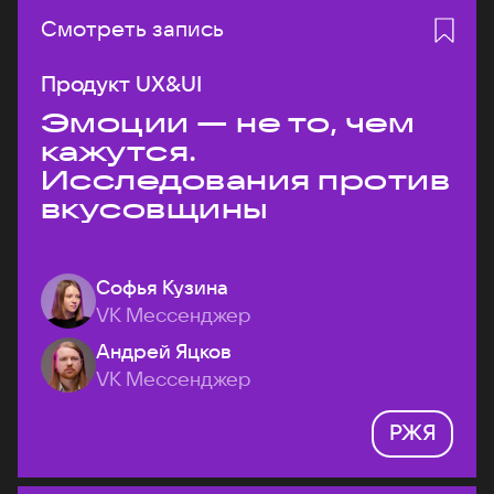
Смотреть запись
Продукт UX&UI
Эмоции — не то, чем
кажутся.
Исследования против
вкусовщины
Софья Кузина
VK Мессенджер
Андрей Яцков
VK Мессенджер
РЖЯ