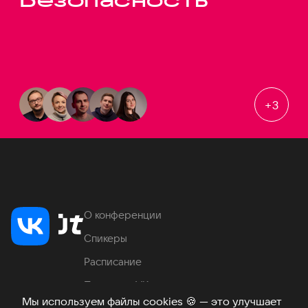
+
3
О конференции
Спикеры
Расписание
Продукты VK
Мы используем файлы cookies
🍪
— это улучшает