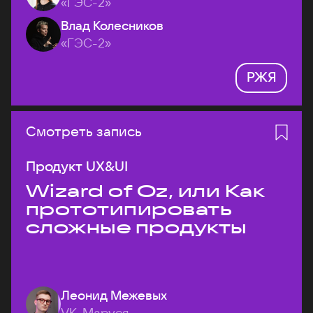
«ГЭС-2»
Влад Колесников
«ГЭС-2»
РЖЯ
Смотреть запись
Продукт UX&UI
Wizard of Oz, или Как
прототипировать
сложные продукты
Леонид Межевых
VK, Маруся