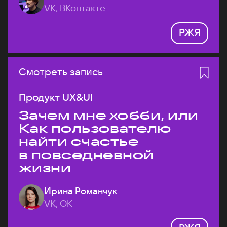
VK, ВКонтакте
РЖЯ
Смотреть запись
Продукт UX&UI
Зачем мне хобби, или
Как пользователю
найти счастье
в повседневной
жизни
Ирина Романчук
VK, ОК