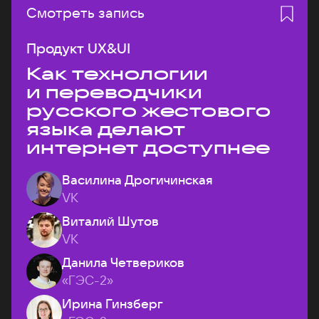
Смотреть запись
Продукт UX&UI
Как технологии
и переводчики
русского жестового
языка делают
интернет доступнее
Василина Дрогичинская
VK
Виталий Шутов
VK
Данила Четвериков
«ГЭС-2»
Ирина Гинзберг