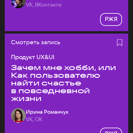
VK, ВКонтакте
РЖЯ
Смотреть запись
Продукт UX&UI
Зачем мне хобби, или
Как пользователю
найти счастье
в повседневной
жизни
Ирина Романчук
VK, ОК