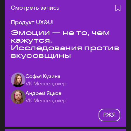
Смотреть запись
Продукт UX&UI
Эмоции — не то, чем
кажутся.
Исследования против
вкусовщины
Софья Кузина
VK Мессенджер
Андрей Яцков
VK Мессенджер
РЖЯ