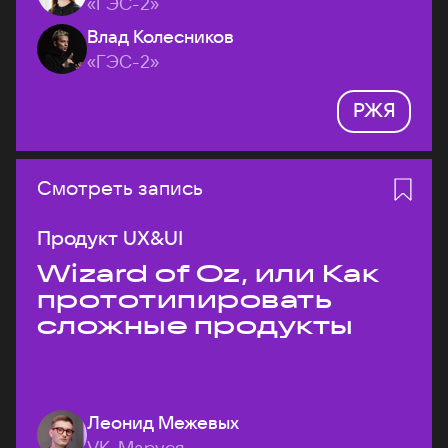
«ГЭС-2»
Влад Колесников
«ГЭС-2»
РЖЯ
Смотреть запись
Продукт UX&UI
Wizard of Oz, или Как
прототипировать
сложные продукты
Леонид Межевых
VK, Маруся