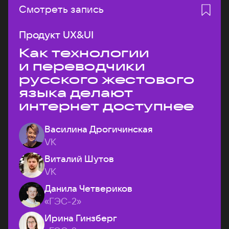
Смотреть запись
Продукт UX&UI
Как технологии
и переводчики
русского жестового
языка делают
интернет доступнее
Василина Дрогичинская
VK
Виталий Шутов
VK
Данила Четвериков
«ГЭС-2»
Ирина Гинзберг