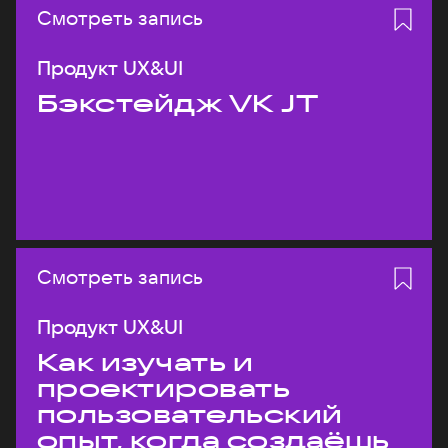
Смотреть запись
Продукт UX&UI
Бэкстейдж VK JT
Смотреть запись
Продукт UX&UI
Как изучать и
проектировать
пользовательский
опыт, когда создаёшь