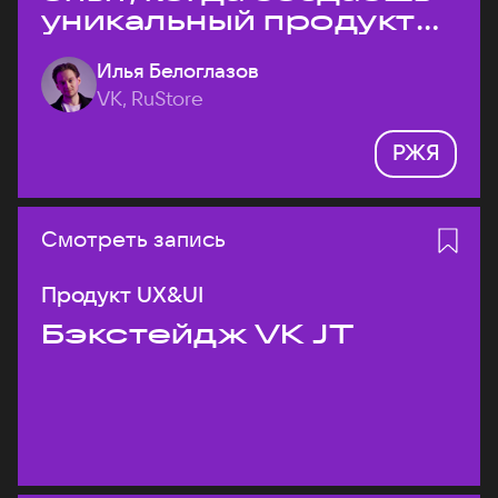
уникальный продукт
на рынке?
Илья Белоглазов
VK, RuStore
РЖЯ
Смотреть запись
Продукт UX&UI
Бэкстейдж VK JT