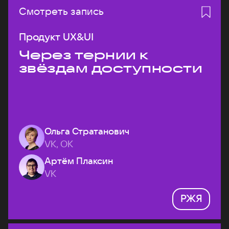
Смотреть запись
Продукт UX&UI
Через тернии к
звёздам доступности
Ольга Стратанович
VK, ОК
Артём Плаксин
VK
РЖЯ