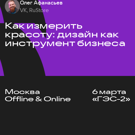
Олег Афанасьев
VK, RuStore
Как измерить
красоту: дизайн как
инструмент бизнеса
Москва
6 марта
Offline & Online
«ГЭС-2»