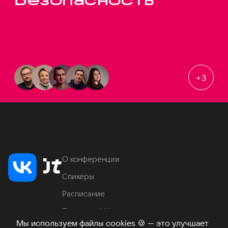
+
3
О конференции
Спикеры
Расписание
Продукты VK
Мы используем файлы cookies
🍪
— это улучшает