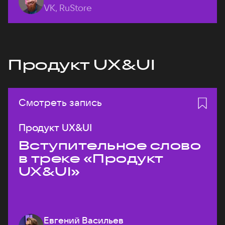
VK, RuStore
Продукт UX&UI
Смотреть запись
Продукт UX&UI
Вступительное слово
в треке «Продукт
UX&UI»
Евгений Васильев