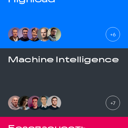
+
6
Machine Intelligence
+
7
Безопасность