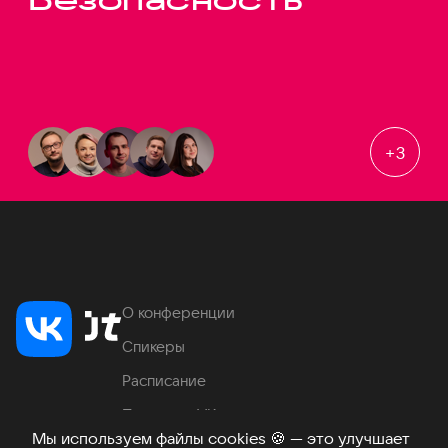
+
3
О конференции
Спикеры
Расписание
Продукты VK
Мы используем файлы cookies
🍪
— это улучшает