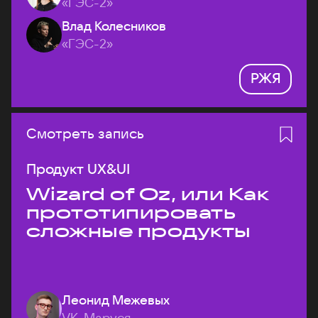
«ГЭС-2»
Влад Колесников
«ГЭС-2»
РЖЯ
Смотреть запись
Продукт UX&UI
Wizard of Oz, или Как
прототипировать
сложные продукты
Леонид Межевых
VK, Маруся