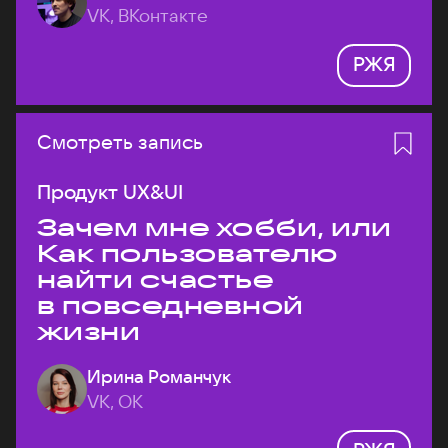
VK, ВКонтакте
РЖЯ
Смотреть запись
Продукт UX&UI
Зачем мне хобби, или
Как пользователю
найти счастье
в повседневной
жизни
Ирина Романчук
VK, ОК