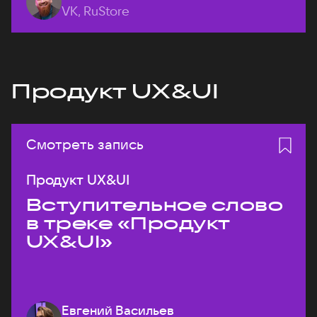
VK, RuStore
Продукт UX&UI
Смотреть запись
Продукт UX&UI
Вступительное слово
в треке «Продукт
UX&UI»
Евгений Васильев