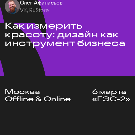
Олег Афанасьев
VK, RuStore
Как измерить
красоту: дизайн как
инструмент бизнеса
Москва
6 марта
Offline & Online
«ГЭС-2»