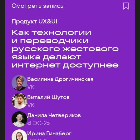
Смотреть запись
Продукт UX&UI
Как технологии
и переводчики
русского жестового
языка делают
интернет доступнее
Василина Дрогичинская
VK
Виталий Шутов
VK
Данила Четвериков
«ГЭС-2»
Ирина Гинзберг