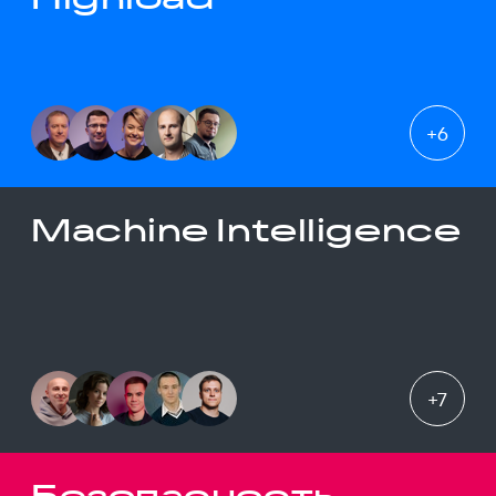
+
6
Machine Intelligence
+
7
Безопасность