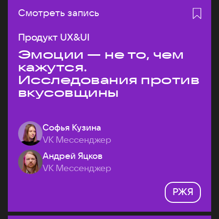
Смотреть запись
Продукт UX&UI
Эмоции — не то, чем
кажутся.
Исследования против
вкусовщины
Софья Кузина
VK Мессенджер
Андрей Яцков
VK Мессенджер
РЖЯ