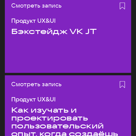
Смотреть запись
Продукт UX&UI
Бэкстейдж VK JT
Смотреть запись
Продукт UX&UI
Как изучать и
проектировать
пользовательский
опыт, когда создаёшь