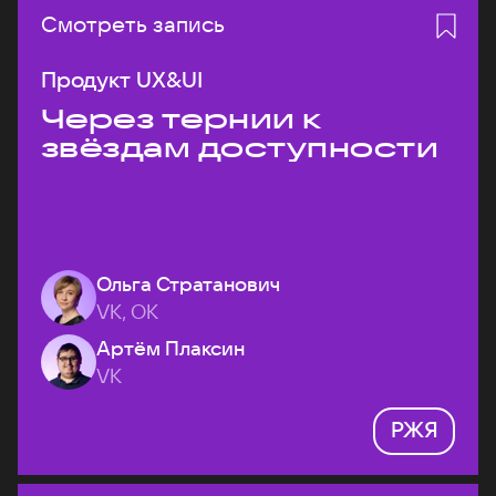
Смотреть запись
Продукт UX&UI
Через тернии к
звёздам доступности
Ольга Стратанович
VK, ОК
Артём Плаксин
VK
РЖЯ