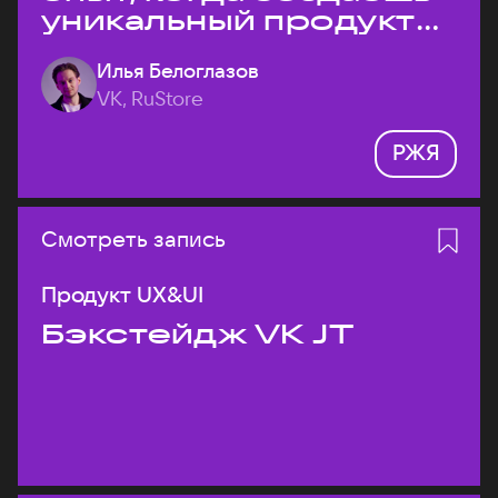
уникальный продукт
на рынке?
Илья Белоглазов
VK, RuStore
РЖЯ
Смотреть запись
Продукт UX&UI
Бэкстейдж VK JT