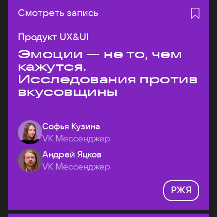
Смотреть запись
Продукт UX&UI
Эмоции — не то, чем
кажутся.
Исследования против
вкусовщины
Софья Кузина
VK Мессенджер
Андрей Яцков
VK Мессенджер
РЖЯ