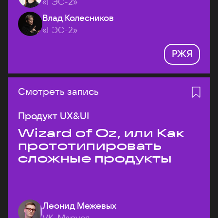
«ГЭС-2»
Влад Колесников
«ГЭС-2»
РЖЯ
Смотреть запись
Продукт UX&UI
Wizard of Oz, или Как
прототипировать
сложные продукты
Леонид Межевых
VK, Маруся