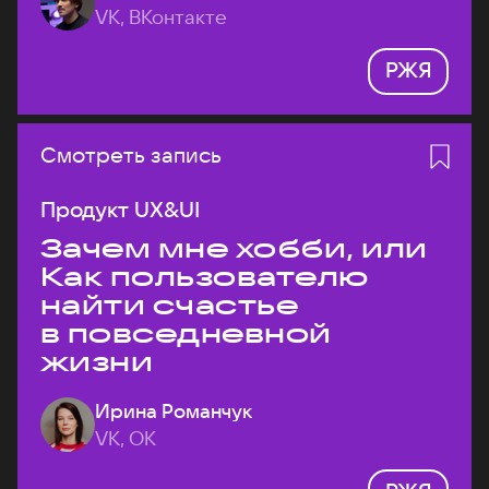
VK, ВКонтакте
РЖЯ
Смотреть запись
Продукт UX&UI
Зачем мне хобби, или
Как пользователю
найти счастье
в повседневной
жизни
Ирина Романчук
VK, ОК