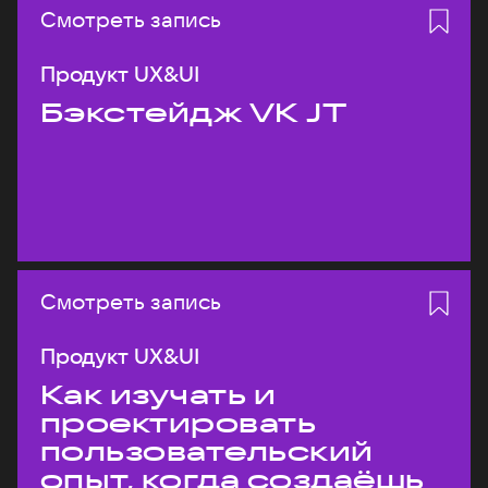
Смотреть запись
Продукт UX&UI
Бэкстейдж VK JT
Смотреть запись
Продукт UX&UI
Как изучать и
проектировать
пользовательский
опыт, когда создаёшь