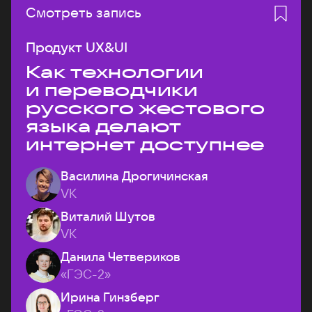
Смотреть запись
Продукт UX&UI
Как технологии
и переводчики
русского жестового
языка делают
интернет доступнее
Василина Дрогичинская
VK
Виталий Шутов
VK
Данила Четвериков
«ГЭС-2»
Ирина Гинзберг