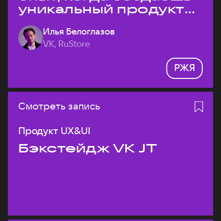
уникальный продукт
на рынке?
Илья Белоглазов
VK, RuStore
РЖЯ
Смотреть запись
Продукт UX&UI
Бэкстейдж VK JT