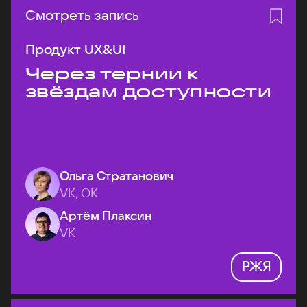
Смотреть запись
Продукт UX&UI
Через тернии к
звёздам доступности
Ольга Стратанович
VK, ОК
Артём Плаксин
VK
РЖЯ