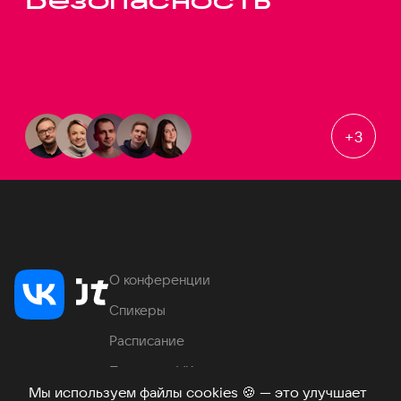
+
3
О конференции
Спикеры
Расписание
Продукты VK
Мы используем файлы cookies
🍪
— это улучшает