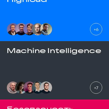
+
6
Machine Intelligence
+
7
Безопасность