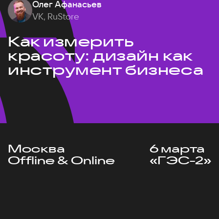
Олег Афанасьев
VK, RuStore
Как измерить
красоту: дизайн как
инструмент бизнеса
Москва
6 марта
Offline & Online
«ГЭС-2»