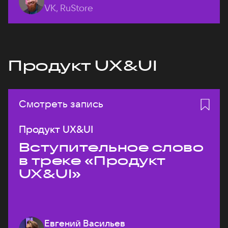
VK, RuStore
Продукт UX&UI
Смотреть запись
Продукт UX&UI
Вступительное слово
в треке «Продукт
UX&UI»
Евгений Васильев