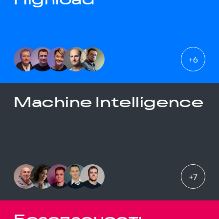
+
6
Machine Intelligence
+
7