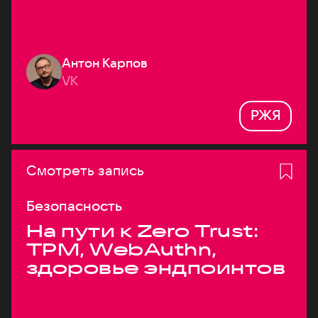
Антон Карпов
VK
РЖЯ
Смотреть запись
Безопасность
На пути к Zero Trust:
TPM, WebAuthn,
здоровье эндпоинтов