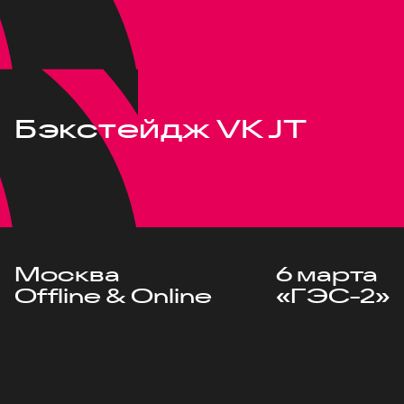
Бэкстейдж VK JT
Москва
6 марта
Offline & Online
«ГЭС-2»