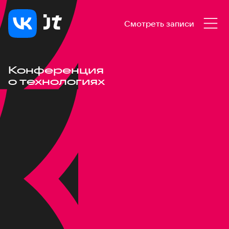
Смотреть записи
Конференция
о технологиях