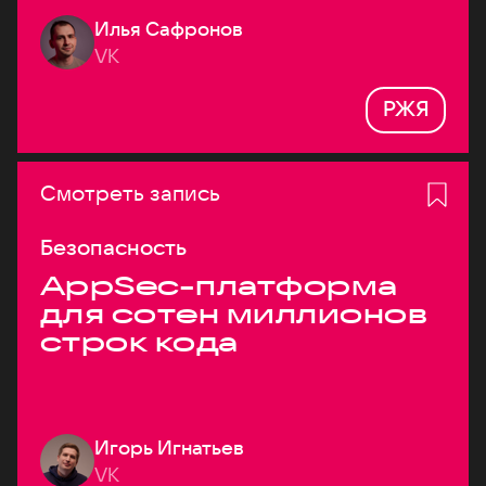
Илья Сафронов
VK
РЖЯ
Смотреть запись
Безопасность
AppSec-платформа
для сотен миллионов
строк кода
Игорь Игнатьев
VK