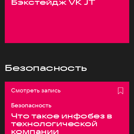
Бэкстейдж VK JT
Безопасность
Смотреть запись
Безопасность
Что такое инфобез в
технологической
компании