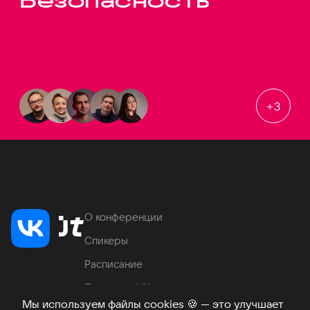
Безопасность
+
3
О конференции
Спикеры
Расписание
Продукты VK
Мы используем файлы cookies
🍪
— это улучшает