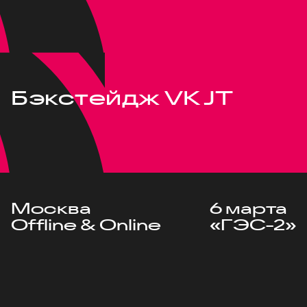
Бэкстейдж VK JT
Москва
6 марта
Offline & Online
«ГЭС-2»