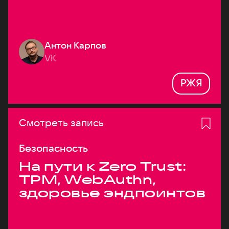
Антон Карпов
VK
РЖЯ
Смотреть запись
Безопасность
На пути к Zero Trust:
TPM, WebAuthn,
здоровье эндпоинтов