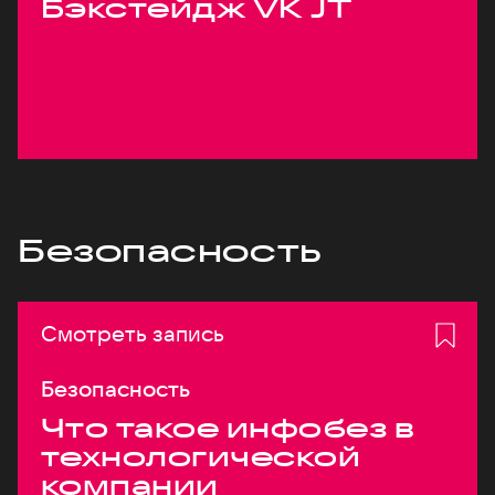
Бэкстейдж VK JT
Безопасность
Смотреть запись
Безопасность
Что такое инфобез в
технологической
компании