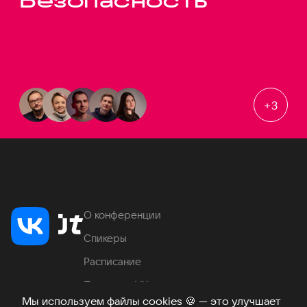
Безопасность
+
3
О конференции
Спикеры
Расписание
Продукты VK
Мы используем файлы cookies
🍪
— это улучшает