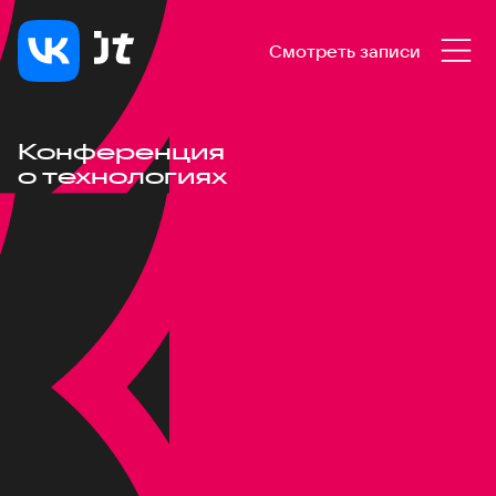
Смотреть записи
Конференция
о технологиях