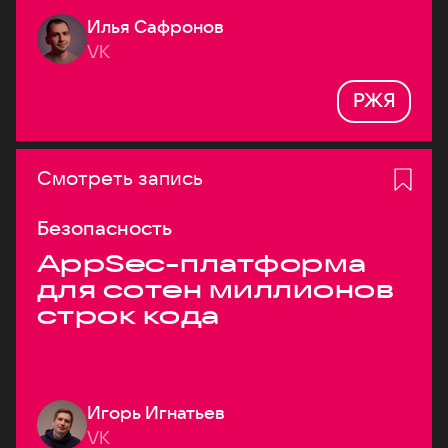
Илья Сафронов
VK
РЖЯ
Смотреть запись
Безопасность
AppSec-платформа
для сотен миллионов
строк кода
Игорь Игнатьев
VK