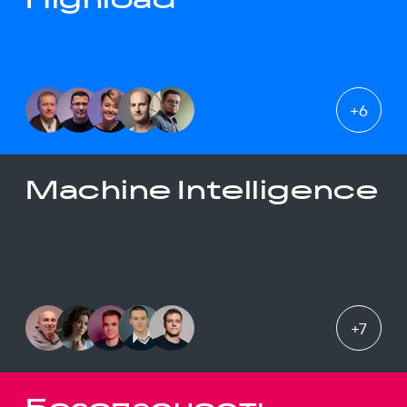
+
6
Machine Intelligence
+
7