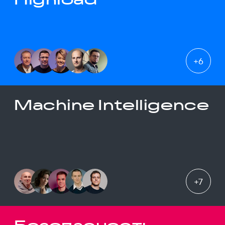
+
6
Machine Intelligence
+
7