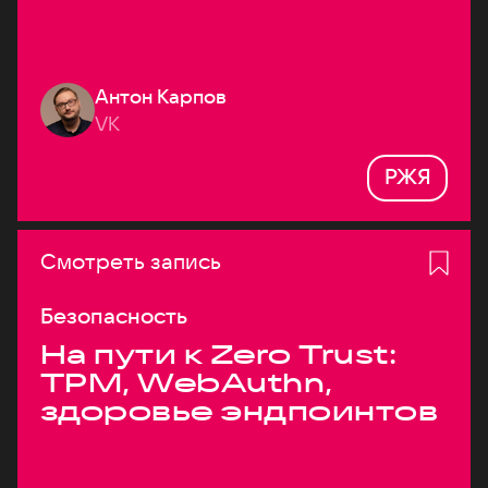
Антон Карпов
VK
РЖЯ
Смотреть запись
Безопасность
На пути к Zero Trust:
TPM, WebAuthn,
здоровье эндпоинтов