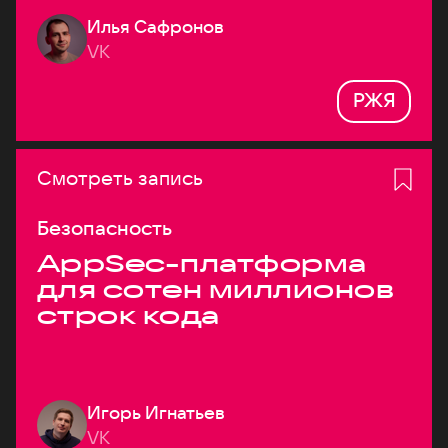
Илья Сафронов
VK
РЖЯ
Смотреть запись
Безопасность
AppSec-платформа
для сотен миллионов
строк кода
Игорь Игнатьев
VK