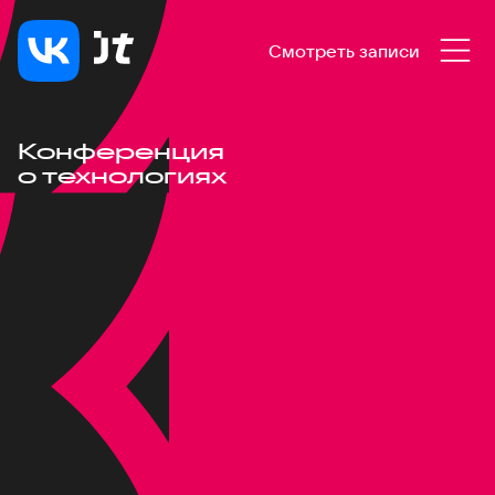
Смотреть записи
Конференция
о технологиях