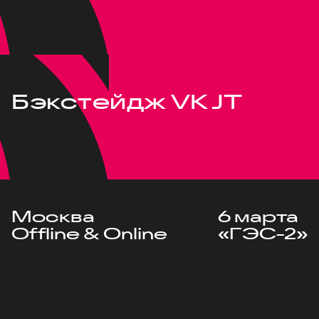
Бэкстейдж VK JT
Москва
6 марта
Offline & Online
«ГЭС-2»