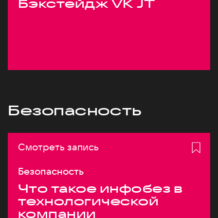
Бэкстейдж VK JT
Безопасность
Смотреть запись
Безопасность
Что такое инфобез в
технологической
компании