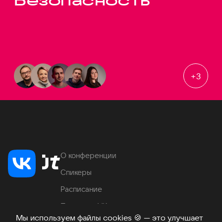
Безопасность
+
3
О конференции
Спикеры
Расписание
Продукты VK
Мы используем файлы cookies
🍪
— это улучшает