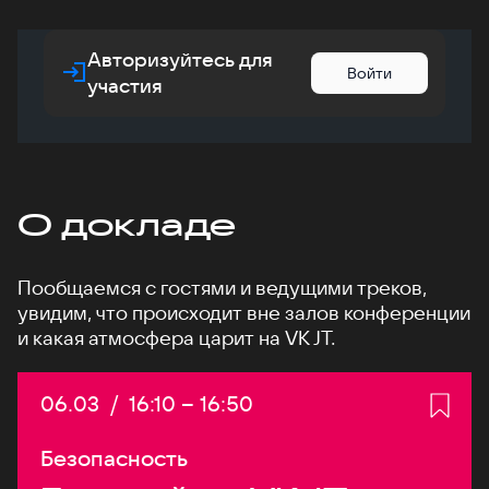
Авторизуйтесь для
Войти
участия
О докладе
Пообщаемся с гостями и ведущими треков,
увидим, что происходит вне залов конференции
и какая атмосфера царит на VK JT.
Дата:
06.03
/
Начало:
16:10
–
Конец:
16:50
Безопасность