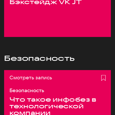
Бэкстейдж VK JT
Безопасность
Смотреть запись
Безопасность
Что такое инфобез в
технологической
компании