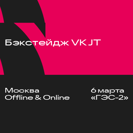
Бэкстейдж VK JT
Москва
6 марта
Offline & Online
«ГЭС-2»