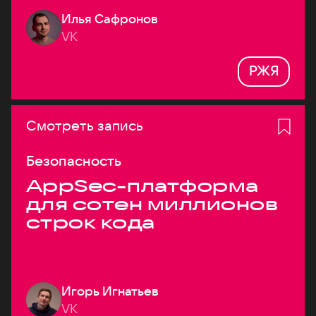
Илья Сафронов
VK
РЖЯ
Смотреть запись
Безопасность
AppSec-платформа
для сотен миллионов
строк кода
Игорь Игнатьев
VK