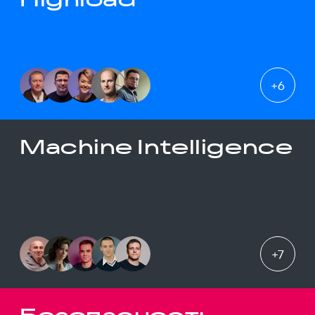
+
6
Machine Intelligence
+
7