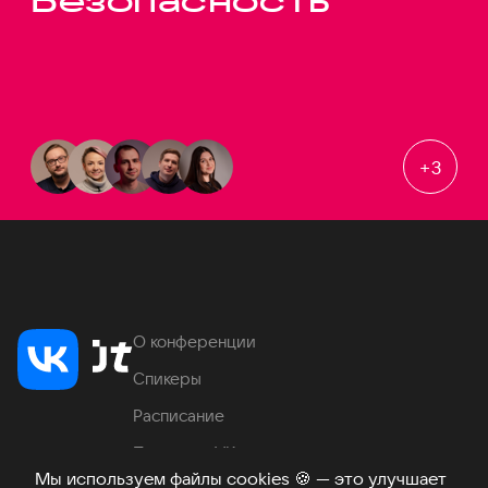
Безопасность
+
3
О конференции
Спикеры
Расписание
Продукты VK
Мы используем файлы cookies
🍪
— это улучшает