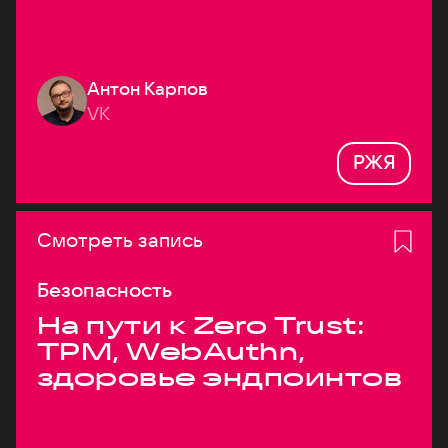
Антон Карпов
VK
РЖЯ
Смотреть запись
Безопасность
На пути к Zero Trust:
TPM, WebAuthn,
здоровье эндпоинтов