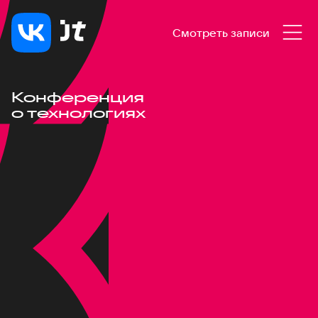
Смотреть записи
Конференция
о технологиях