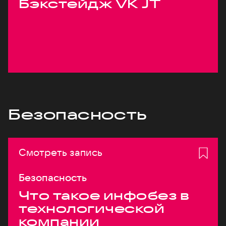
Бэкстейдж VK JT
Безопасность
Смотреть запись
Безопасность
Что такое инфобез в
технологической
компании