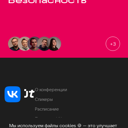
Безопасность
+
3
О конференции
Спикеры
Расписание
Продукты VK
Мы используем файлы cookies
🍪
— это улучшает