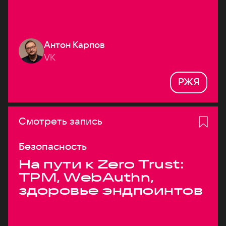
Антон Карпов
VK
РЖЯ
Смотреть запись
Безопасность
На пути к Zero Trust:
TPM, WebAuthn,
здоровье эндпоинтов