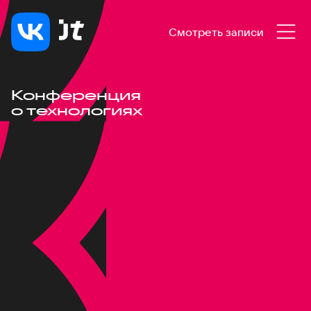
Смотреть записи
Конференция
о технологиях