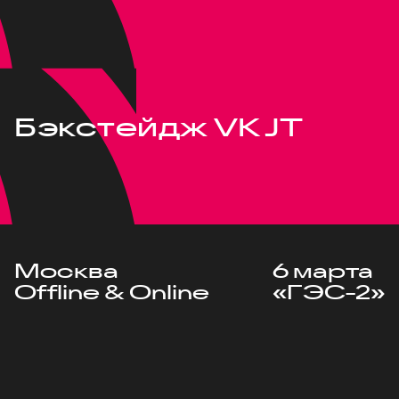
Бэкстейдж VK JT
Москва
6 марта
Offline & Online
«ГЭС-2»