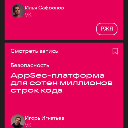
Илья Сафронов
VK
РЖЯ
Смотреть запись
Безопасность
AppSec-платформа
для сотен миллионов
строк кода
Игорь Игнатьев
VK