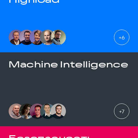
+
6
Machine Intelligence
+
7