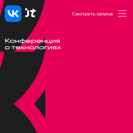
Смотреть записи
Конференция
о технологиях