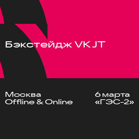
Бэкстейдж VK JT
Москва
6 марта
Offline & Online
«ГЭС-2»