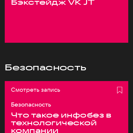
Бэкстейдж VK JT
Безопасность
Смотреть запись
Безопасность
Что такое инфобез в
технологической
компании