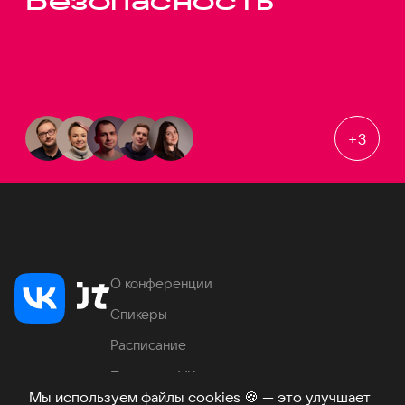
Безопасность
+
3
О конференции
Спикеры
Расписание
Продукты VK
Мы используем файлы cookies
🍪
— это улучшает