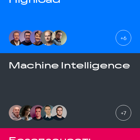
+
6
Machine Intelligence
+
7