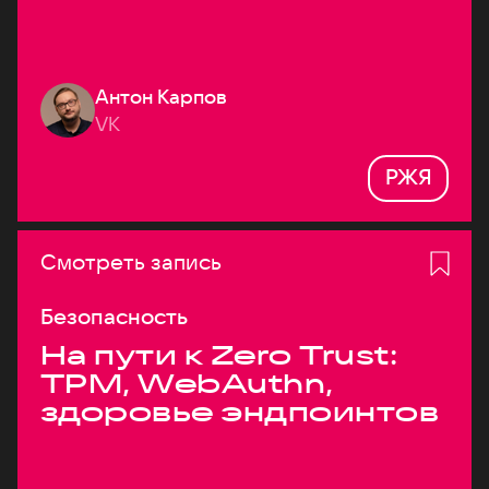
Антон Карпов
VK
РЖЯ
Смотреть запись
Безопасность
На пути к Zero Trust:
TPM, WebAuthn,
здоровье эндпоинтов