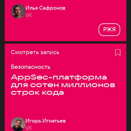
Илья Сафронов
VK
РЖЯ
Смотреть запись
Безопасность
AppSec-платформа
для сотен миллионов
строк кода
Игорь Игнатьев
VK