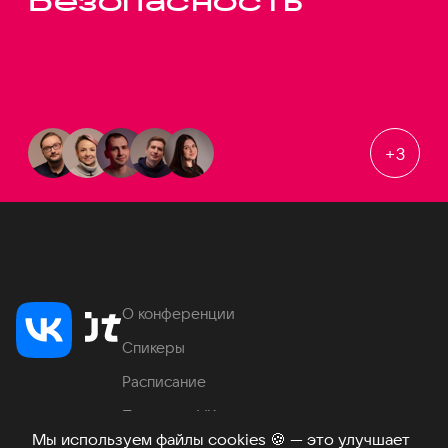
Безопасность
+
3
О конференции
Спикеры
Расписание
Продукты VK
Мы используем файлы cookies
🍪
— это улучшает