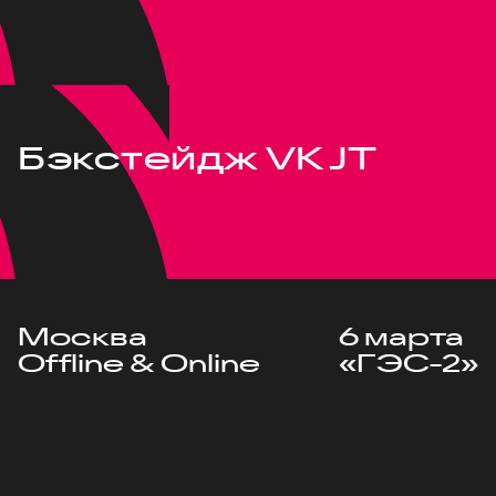
Бэкстейдж VK JT
Москва
6 марта
Offline & Online
«ГЭС-2»