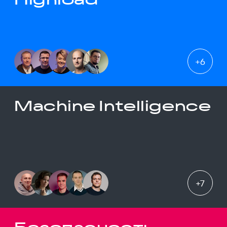
+
6
Machine Intelligence
+
7