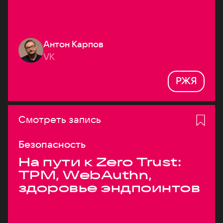
Антон Карпов
VK
РЖЯ
Смотреть запись
Безопасность
На пути к Zero Trust:
TPM, WebAuthn,
здоровье эндпоинтов