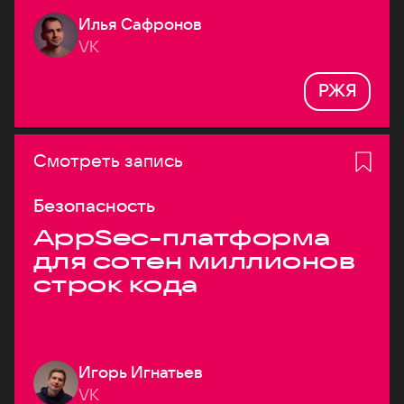
Илья Сафронов
VK
РЖЯ
Смотреть запись
Безопасность
AppSec-платформа
для сотен миллионов
строк кода
Игорь Игнатьев
VK