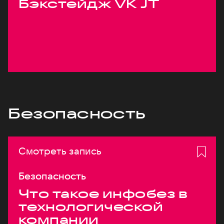
Бэкстейдж VK JT
Безопасность
Смотреть запись
Безопасность
Что такое инфобез в
технологической
компании