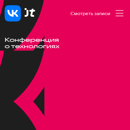
Смотреть записи
Конференция
о технологиях