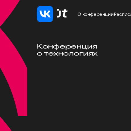
О конференции
Распис
Конференция
о технологиях