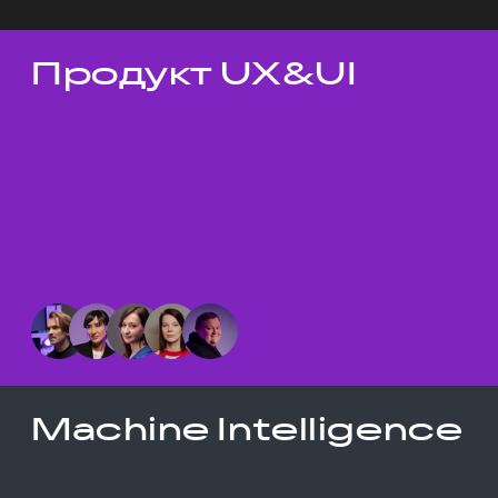
Продукт UX&UI
Темы докладов
Machine Intelligence