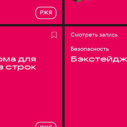
РЖЯ
Смотреть запись
Безопасность
ма для
Бэкстейдж
в строк