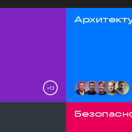
Архитекту
+
13
Безопасн