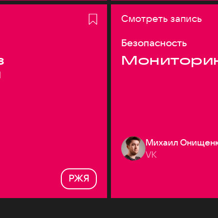
Смотреть запись
Безопасность
з
Монитори
я
Михаил Онищен
VK
РЖЯ