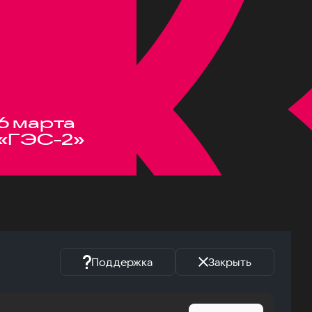
6 марта
«ГЭС-2»
Поддержка
Закрыть