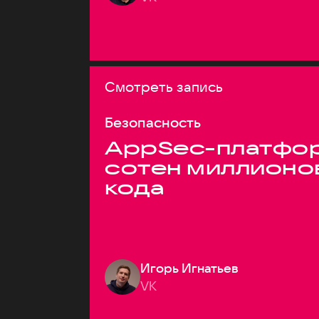
Смотреть запись
Безопасность
AppSec-платфор
сотен миллионо
кода
Игорь Игнатьев
VK