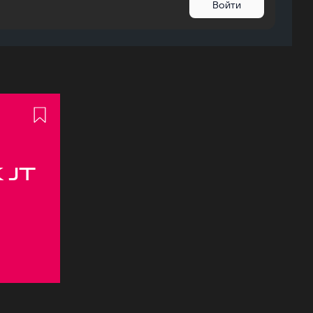
Войти
 JT