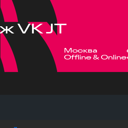
ж VK JT
Москва
Offline & Online