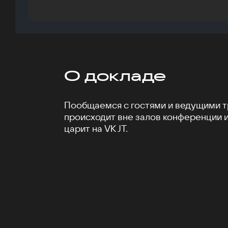
О докладе
Пообщаемся с гостями и ведущими тр
происходит вне залов конференции 
царит на VK JT.