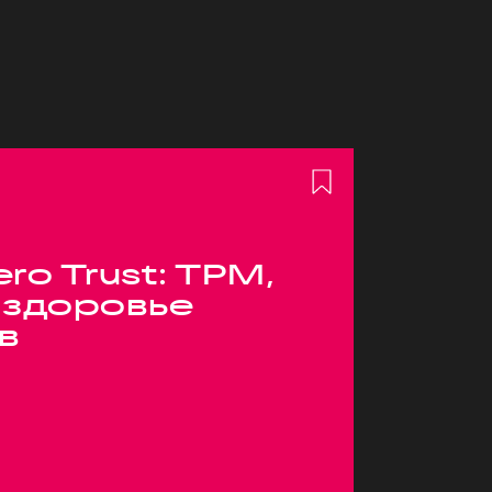
ero Trust: TPM,
 здоровье
в