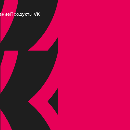
ание
Продукты VK