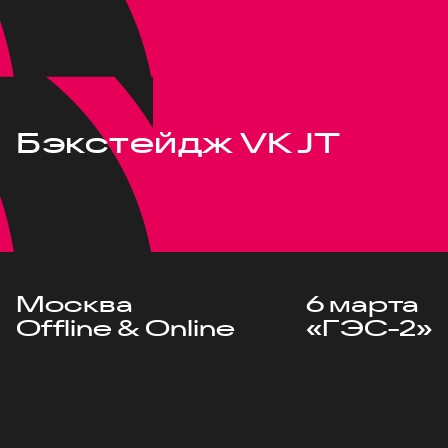
Бэкстейдж VK JT
Москва
6 марта
Offline & Online
«ГЭС-2»