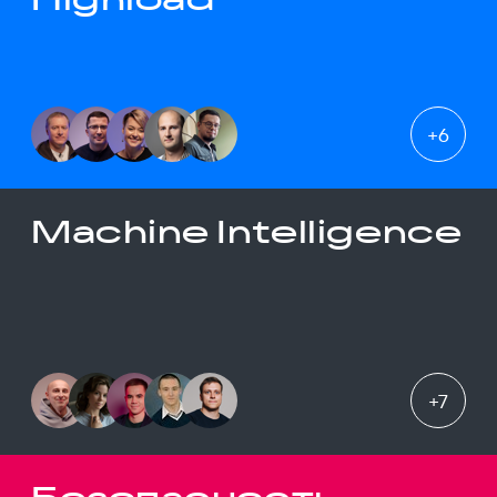
+
6
Machine Intelligence
+
7