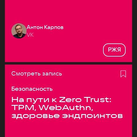
Антон Карпов
VK
РЖЯ
Смотреть запись
Безопасность
На пути к Zero Trust:
TPM, WebAuthn,
здоровье эндпоинтов