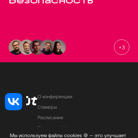
Безопасность
+
3
О конференции
Спикеры
Расписание
Продукты VK
Мы используем файлы cookies
🍪
— это улучшает