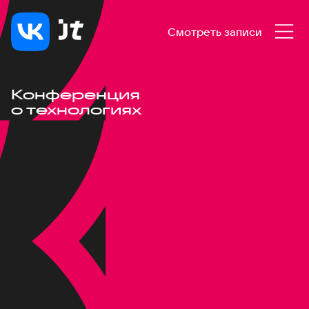
Смотреть записи
Конференция
о технологиях