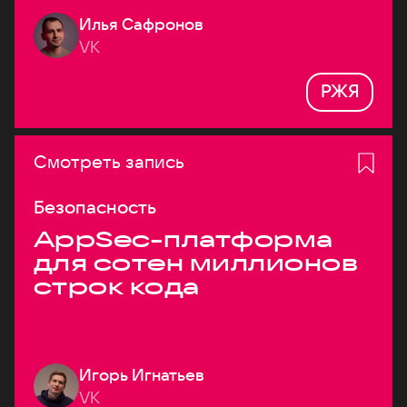
Илья Сафронов
VK
РЖЯ
Смотреть запись
Безопасность
AppSec-платформа
для сотен миллионов
строк кода
Игорь Игнатьев
VK