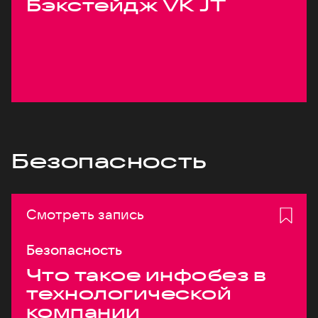
Бэкстейдж VK JT
Безопасность
Смотреть запись
Безопасность
Что такое инфобез в
технологической
компании