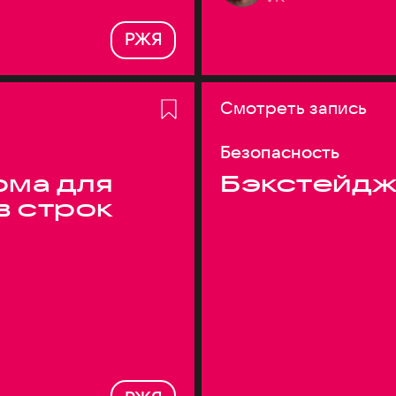
РЖЯ
Смотреть запись
Безопасность
ма для
Бэкстейдж
в строк