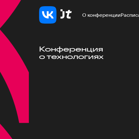
О конференции
Распис
Конференция
о технологиях