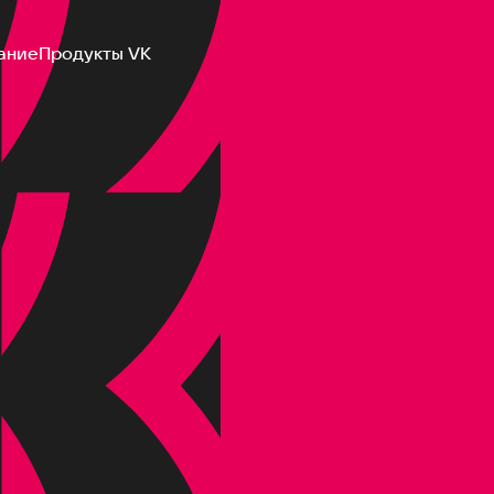
ание
Продукты VK