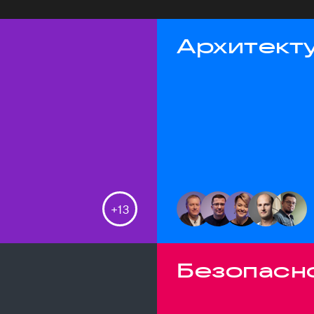
Архитекту
+
13
Безопасн