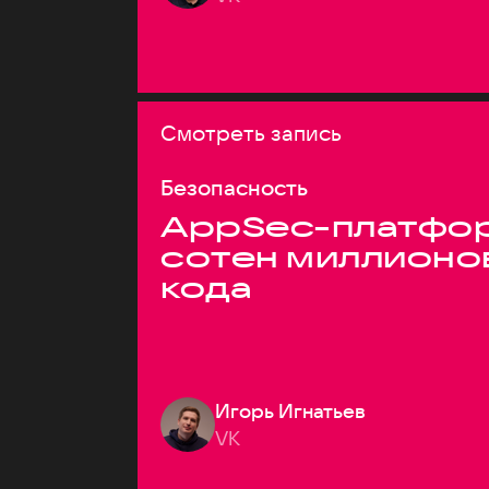
Смотреть запись
Безопасность
AppSec-платфор
сотен миллионо
кода
Игорь Игнатьев
VK