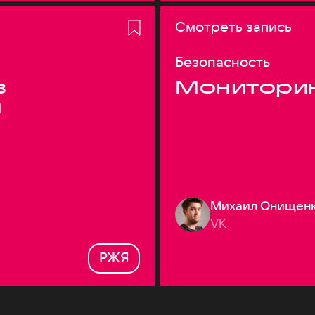
Смотреть запись
Безопасность
з
Монитори
я
Михаил Онищен
VK
РЖЯ