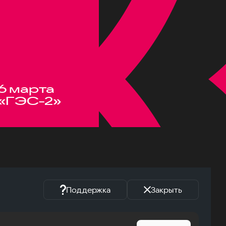
6 марта
«ГЭС-2»
Поддержка
Закрыть