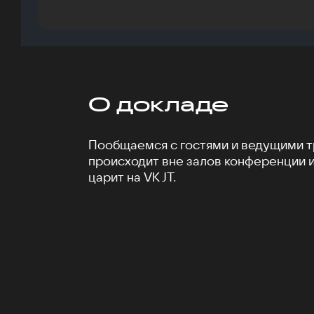
О докладе
Пообщаемся с гостями и ведущими тр
происходит вне залов конференции 
царит на VK JT.