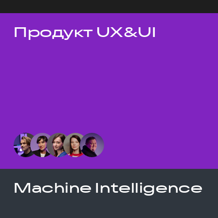
Продукт UX&UI
Темы докладов
Machine Intelligence