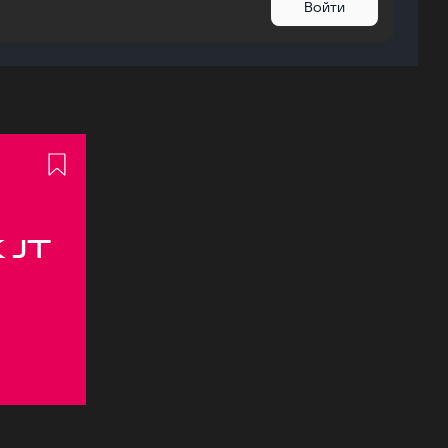
Войти
 JT