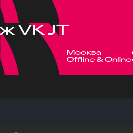
ж VK JT
Москва
Offline & Online