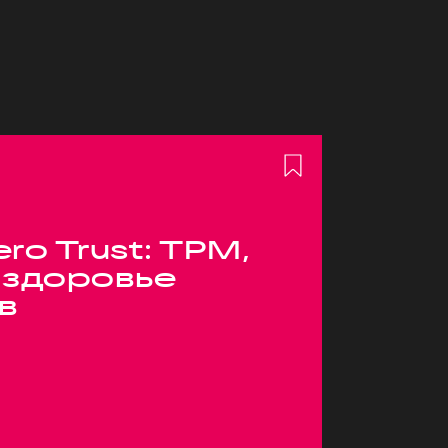
ero Trust: TPM,
 здоровье
в