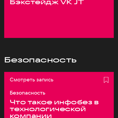
Бэкстейдж VK JT
Безопасность
Смотреть запись
Безопасность
Что такое инфобез в
технологической
компании