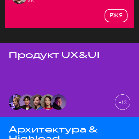
VK
РЖЯ
Продукт UX&UI
Темы докладов
+
13
Архитектура &
Highload