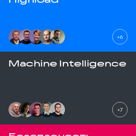
+
6
Machine Intelligence
+
7