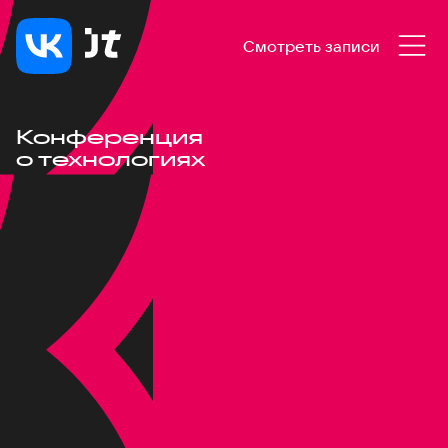
Смотреть записи
Конференция
о технологиях