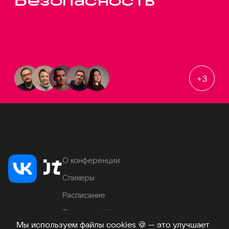
Безопасность
+
3
О конференции
Спикеры
Расписание
Продукты VK
Мы используем файлы cookies
🍪
— это улучшает