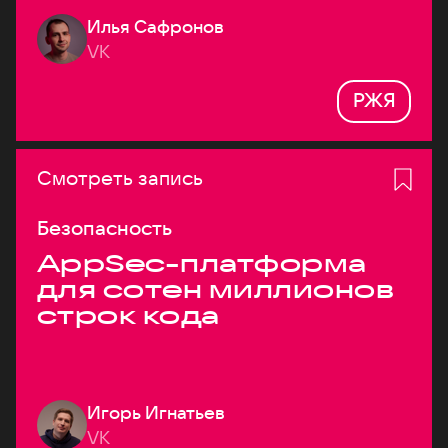
Илья Сафронов
VK
РЖЯ
Смотреть запись
Безопасность
AppSec-платформа
для сотен миллионов
строк кода
Игорь Игнатьев
VK