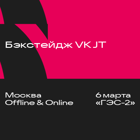
Бэкстейдж VK JT
Москва
6 марта
Offline & Online
«ГЭС-2»