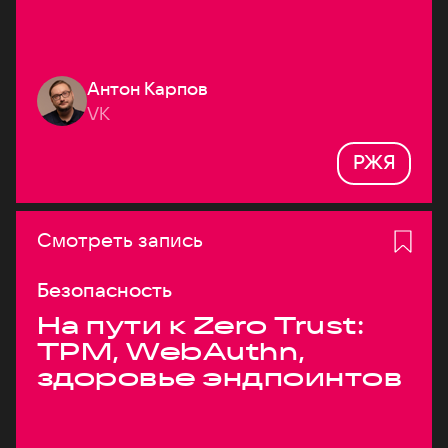
Антон Карпов
VK
РЖЯ
Смотреть запись
Безопасность
На пути к Zero Trust:
TPM, WebAuthn,
здоровье эндпоинтов