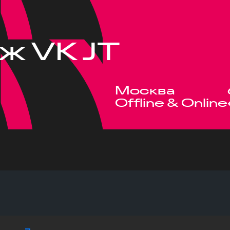
ж VK JT
Москва
Offline & Online