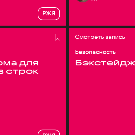
РЖЯ
Смотреть запись
Безопасность
ма для
Бэкстейдж
в строк