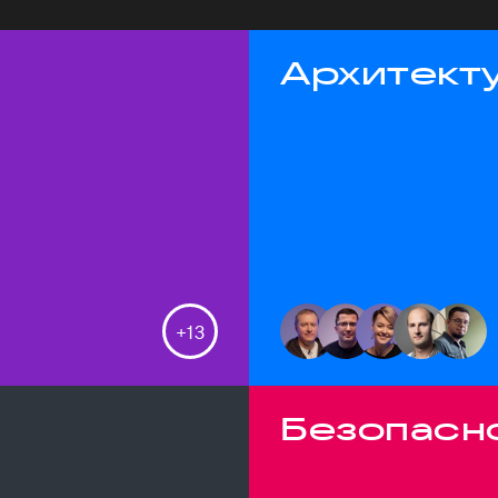
Архитекту
+
13
Безопасн