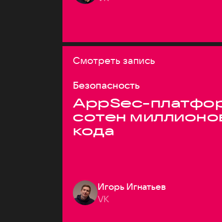
Смотреть запись
Безопасность
AppSec-платфор
сотен миллионо
кода
Игорь Игнатьев
VK