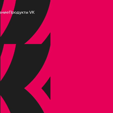
ание
Продукты VK