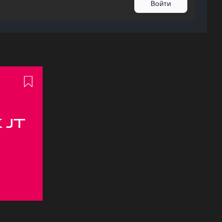
Войти
 JT