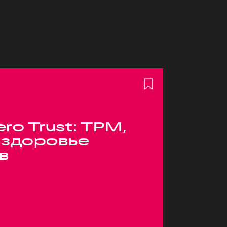
ero Trust: TPM,
 здоровье
в