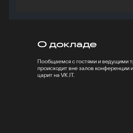
О докладе
Пообщаемся с гостями и ведущими тр
происходит вне залов конференции 
царит на VK JT.