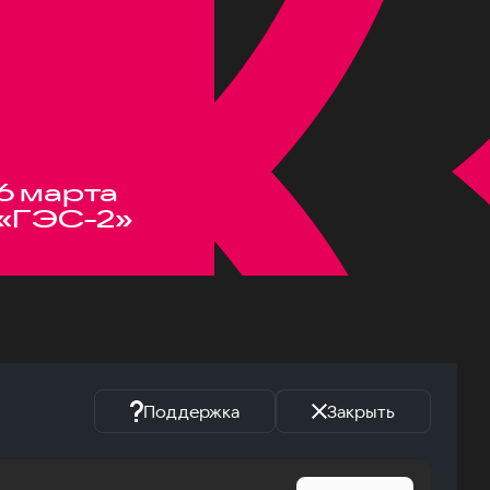
6 марта
«ГЭС-2»
Поддержка
Закрыть