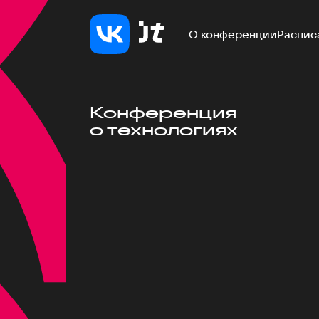
О конференции
Распис
Конференция
о технологиях