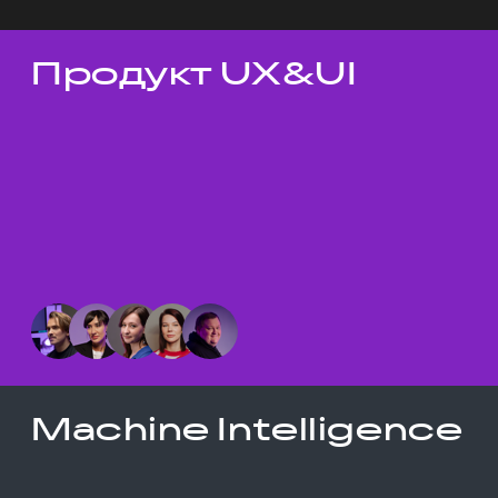
Продукт UX&UI
Темы докладов
Machine Intelligence