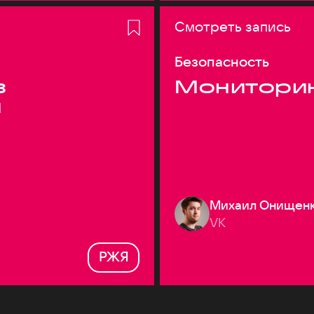
Смотреть запись
Безопасность
з
Монитори
я
Михаил Онищен
VK
РЖЯ