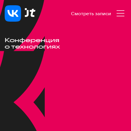
Смотреть записи
Конференция
о технологиях