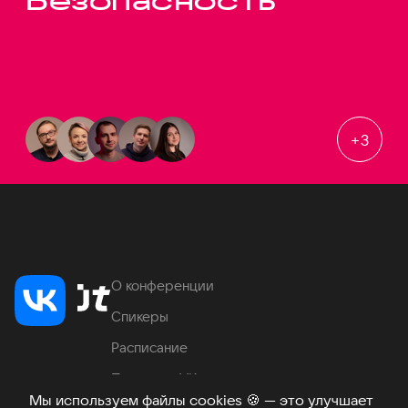
Безопасность
+
3
О конференции
Спикеры
Расписание
Продукты VK
Мы используем файлы cookies
🍪
— это улучшает