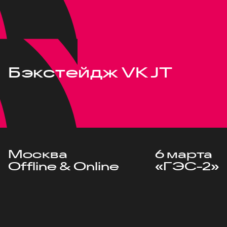
Бэкстейдж VK JT
Москва
6 марта
Offline & Online
«ГЭС-2»