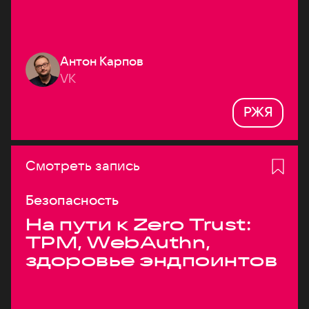
Антон Карпов
VK
РЖЯ
Смотреть запись
Безопасность
На пути к Zero Trust:
TPM, WebAuthn,
здоровье эндпоинтов