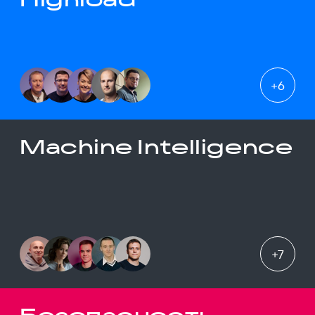
+
6
Machine Intelligence
+
7