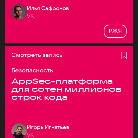
Илья Сафронов
VK
РЖЯ
Смотреть запись
Безопасность
AppSec-платформа
для сотен миллионов
строк кода
Игорь Игнатьев
VK