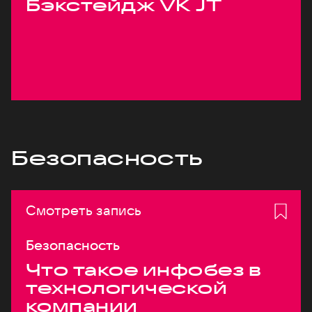
Бэкстейдж VK JT
Безопасность
Смотреть запись
Безопасность
Что такое инфобез в
технологической
компании