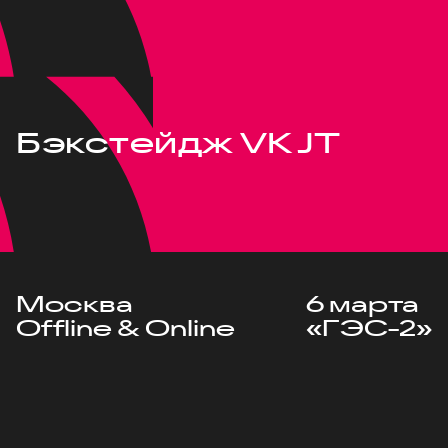
Бэкстейдж VK JT
Москва
6 марта
Offline & Online
«ГЭС-2»