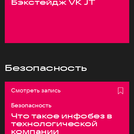
Бэкстейдж VK JT
Безопасность
Смотреть запись
Безопасность
Что такое инфобез в
технологической
компании