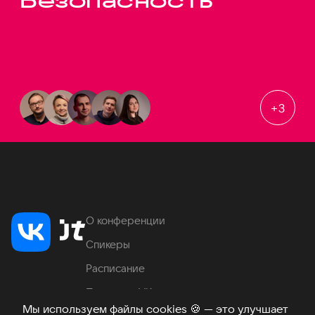
Безопасность
+
3
О конференции
Спикеры
Расписание
Продукты VK
Мы используем файлы cookies
🍪
— это улучшает