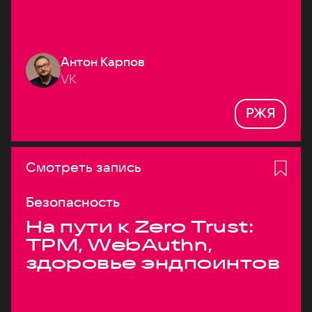
Антон Карпов
VK
РЖЯ
Смотреть запись
Безопасность
На пути к Zero Trust:
TPM, WebAuthn,
здоровье эндпоинтов