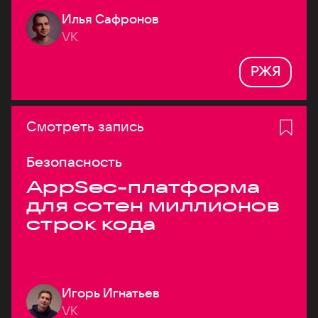
Илья Сафронов
VK
РЖЯ
Смотреть запись
Безопасность
AppSec-платформа
для сотен миллионов
строк кода
Игорь Игнатьев
VK