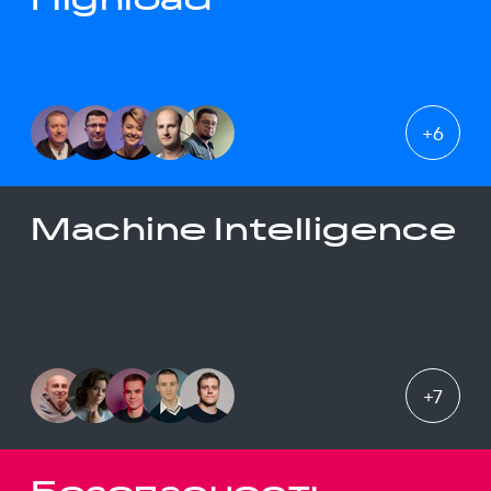
+
6
Machine Intelligence
+
7