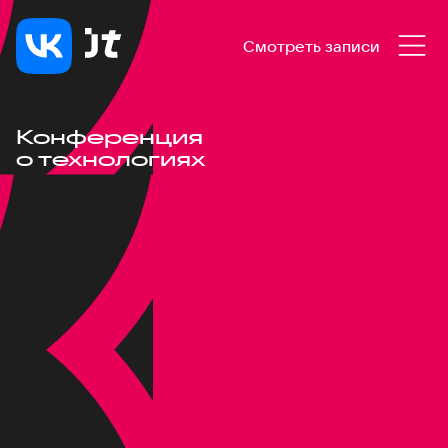
Смотреть записи
Конференция
о технологиях