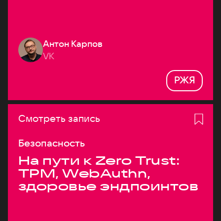
Антон Карпов
VK
РЖЯ
Смотреть запись
Безопасность
На пути к Zero Trust:
TPM, WebAuthn,
здоровье эндпоинтов