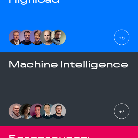
+
6
Machine Intelligence
+
7