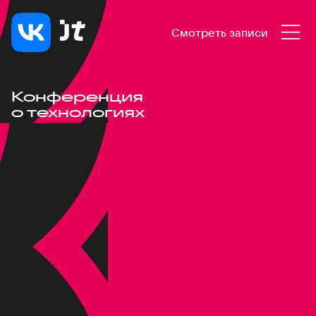
Смотреть записи
Конференция
о технологиях