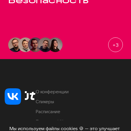
Безопасность
+
3
О конференции
Спикеры
Расписание
Продукты VK
Мы используем файлы cookies
🍪
— это улучшает