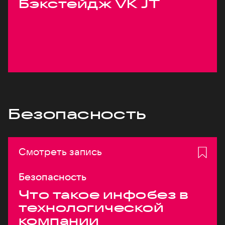
Бэкстейдж VK JT
Безопасность
Смотреть запись
Безопасность
Что такое инфобез в
технологической
компании