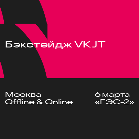
Бэкстейдж VK JT
Москва
6 марта
Offline & Online
«ГЭС-2»