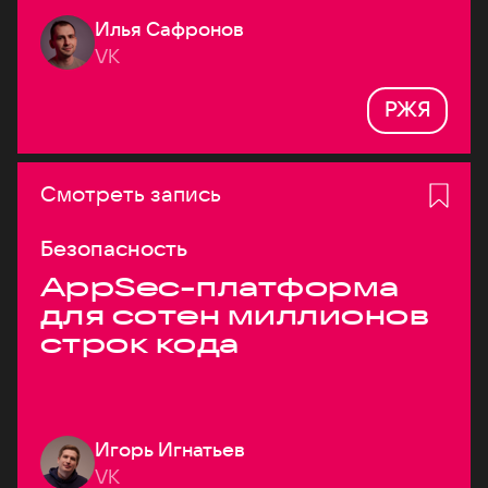
Илья Сафронов
VK
РЖЯ
Смотреть запись
Безопасность
AppSec-платформа
для сотен миллионов
строк кода
Игорь Игнатьев
VK