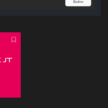
Войти
 JT