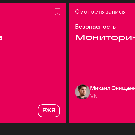
Смотреть запись
Безопасность
з
Монитори
я
Михаил Онищен
VK
РЖЯ