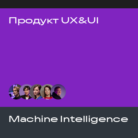
Продукт UX&UI
Темы докладов
Machine Intelligence