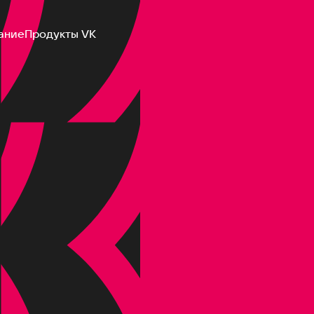
ание
Продукты VK