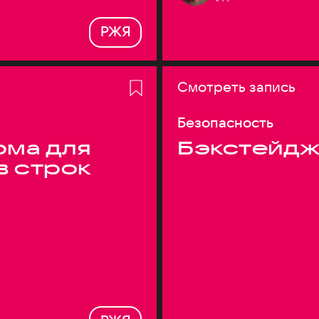
РЖЯ
Смотреть запись
Безопасность
ма для
Бэкстейдж
в строк