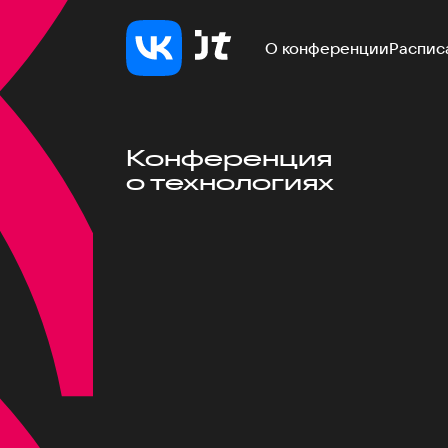
О конференции
Распис
Конференция
о технологиях