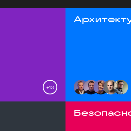
Архитекту
+
13
Безопасн