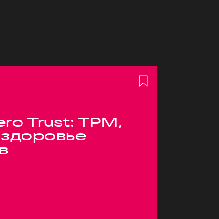
ero Trust: TPM,
 здоровье
в