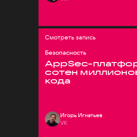
Смотреть запись
Безопасность
AppSec-платфор
сотен миллионо
кода
Игорь Игнатьев
VK