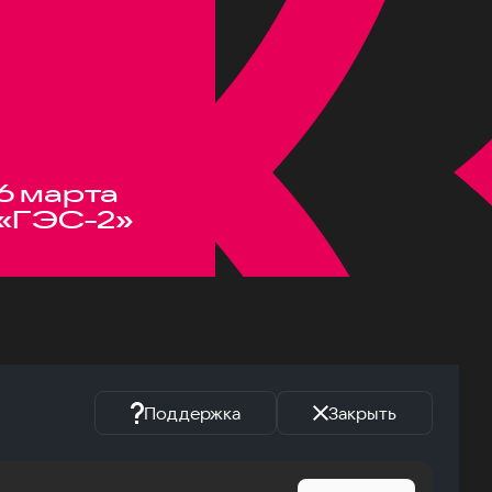
6 марта
«ГЭС-2»
Поддержка
Закрыть