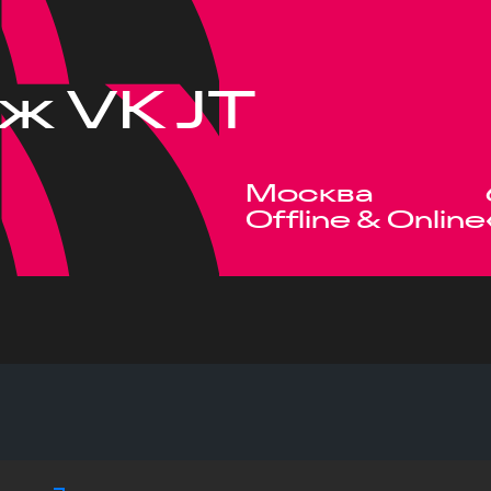
ж VK JT
Москва
Offline & Online