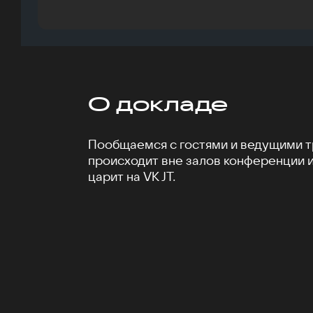
О докладе
Пообщаемся с гостями и ведущими тр
происходит вне залов конференции 
царит на VK JT.