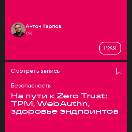
Антон Карпов
VK
РЖЯ
Смотреть запись
Безопасность
На пути к Zero Trust:
TPM, WebAuthn,
здоровье эндпоинтов