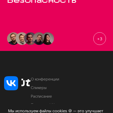
Безопасность
+
3
О конференции
Спикеры
Расписание
Продукты VK
Мы используем файлы cookies
🍪
— это улучшает