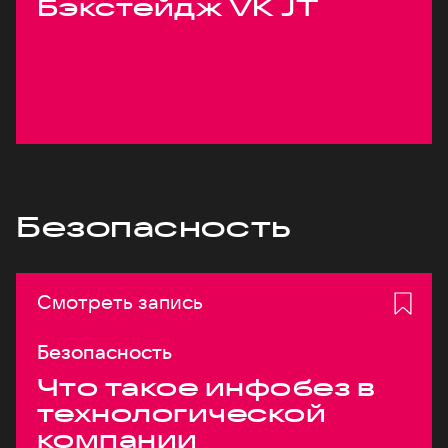
Бэкстейдж VK JT
Безопасность
Смотреть запись
Безопасность
Что такое инфобез в
технологической
компании