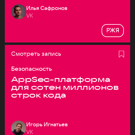
Илья Сафронов
VK
РЖЯ
Смотреть запись
Безопасность
AppSec-платформа
для сотен миллионов
строк кода
Игорь Игнатьев
VK