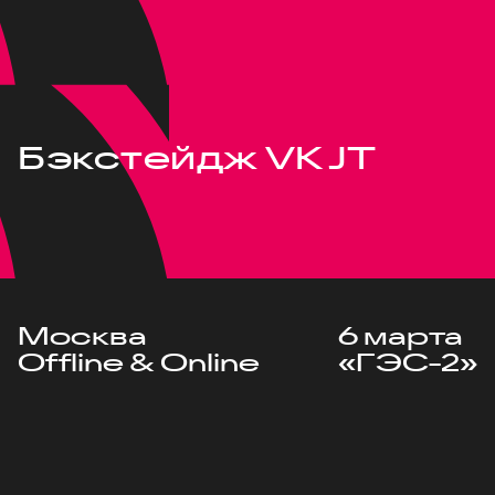
Бэкстейдж VK JT
Москва
6 марта
Offline & Online
«ГЭС-2»