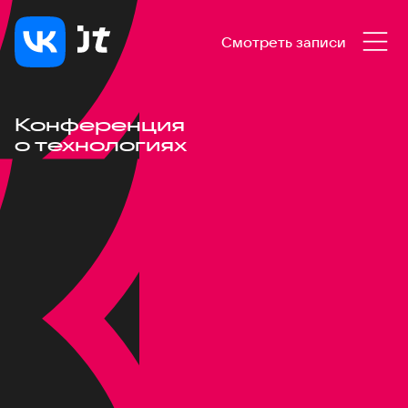
Смотреть записи
Конференция
о технологиях