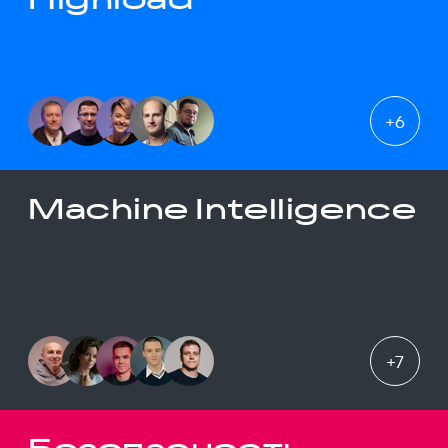
+
6
Machine Intelligence
+
7